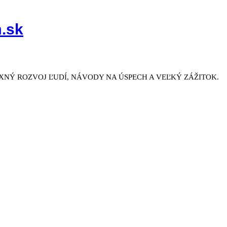
.sk
NÝ ROZVOJ ĽUDÍ, NÁVODY NA ÚSPECH A VEĽKÝ ZÁŽITOK.