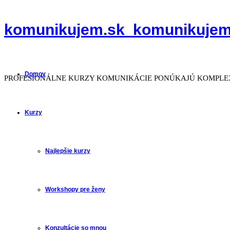
komunikujem.sk
komunikujem
Domov
PROFESIONÁLNE KURZY KOMUNIKÁCIE PONÚKAJÚ KOMPLEX
Kurzy
Najlepšie kurzy
Workshopy pre ženy
Konzultácie so mnou