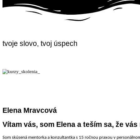
tvoje slovo, tvoj úspech
Elena Mravcová
Vítam vás, som Elena a teším sa, že v
Som skúsená mentorka a konzultantka s 15 ročnou praxou v personálnom 