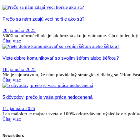
Prečo sa nám zdajú veci horšie ako sú?
20. januára 2025
Väčšina informácií nie je tak hrozná ako ju vnímame. Chce to len in
Čítaj viac
Viete dobre komunikovať so svojím šéfom alebo šéfkou?
18. januára 2025
Nie je tajomstvom, že nám pravidelný strategický dialóg so šéfom čas
Čítaj viac
5 dôvodov, prečo je vaša práca nedocenená
11. januára 2025
Len málokto je majster sveta v 100% odovzdávaní výsledkov z pohľa
Čítaj viac
Newsletters