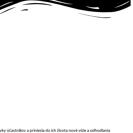
častníkov a priniesla do ich života nové vízie a odhodlania