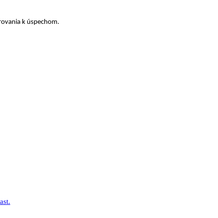
rovania k úspechom.
ast.