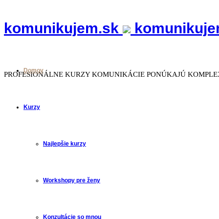
komunikujem.sk
komunikuje
Domov
PROFESIONÁLNE KURZY KOMUNIKÁCIE PONÚKAJÚ KOMPLEX
Kurzy
Najlepšie kurzy
Workshopy pre ženy
Konzultácie so mnou