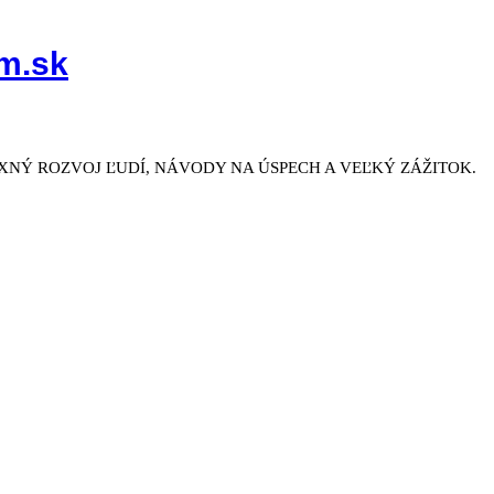
m.sk
NÝ ROZVOJ ĽUDÍ, NÁVODY NA ÚSPECH A VEĽKÝ ZÁŽITOK.