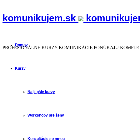
komunikujem.sk
komunikuje
Domov
PROFESIONÁLNE KURZY KOMUNIKÁCIE PONÚKAJÚ KOMPLEX
Kurzy
Najlepšie kurzy
Workshopy pre ženy
Konzultácie so mnou