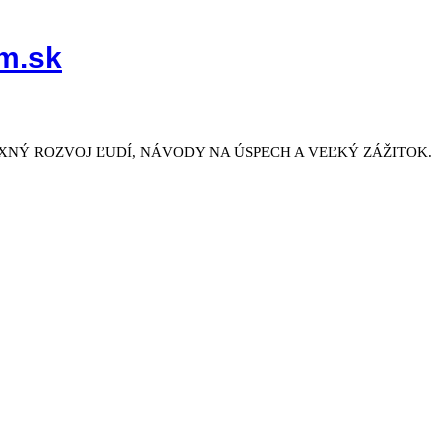
m.sk
NÝ ROZVOJ ĽUDÍ, NÁVODY NA ÚSPECH A VEĽKÝ ZÁŽITOK.