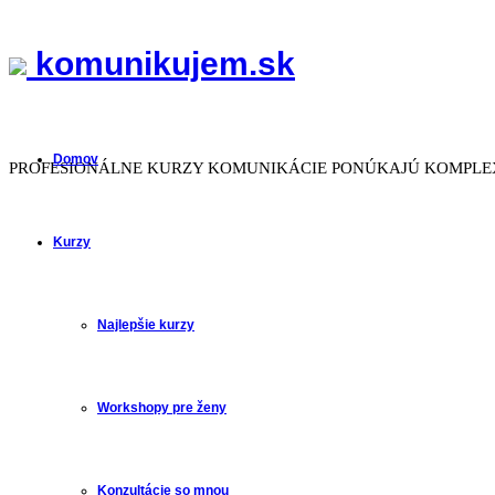
komunikujem.sk
komunikujem.sk
Domov
PROFESIONÁLNE KURZY KOMUNIKÁCIE PONÚKAJÚ KOMPLEX
Kurzy
Najlepšie kurzy
Workshopy pre ženy
Konzultácie so mnou