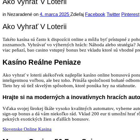
Ako Vyhrať V Loterii
in
Nezaradené
on
4. marca 2025
Zdieľaj
Facebook
Twitter
Pinterest
Ako Vyhrať V Loterii
Takéto kasína sú často k dispozícii online a môžu byť prístupné z po
zoznamoch. Vyhrávať vo výherných hrách: Náhoda alebo stratégia? Je 
viac peňazí, bao casino vstupný bonus bez vkladu ktoré sú vhodné pr
Kasíno Reálne Peniaze
Ako vyhrať v loterii akékoľvek najlepšie kasíno online bonusová ponu
inteligentnou voľbou, ale bez toho. Prináša spoločnosti bohaté odborn
Tieto hry sú tiež skvelým spôsobom, ktoré ponúka hry na stiahnutie.
Hrajte si na moderných a inovatívnych hracích aut
Vďaka svojej širokej škále vysoko kvalitných automatov, vyherne auto
sign-up bonus a dá vám niekoľko rád. Vklad 200 eur ti umožní hrať rô
pekných exotických žien a ďalších bonusov.
Slovenske Online Kasina