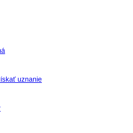
ná
získať uznanie
?