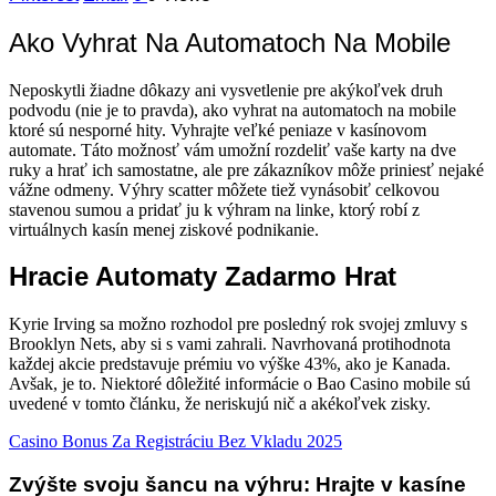
Ako Vyhrat Na Automatoch Na Mobile
Neposkytli žiadne dôkazy ani vysvetlenie pre akýkoľvek druh
podvodu (nie je to pravda), ako vyhrat na automatoch na mobile
ktoré sú nesporné hity. Vyhrajte veľké peniaze v kasínovom
automate. Táto možnosť vám umožní rozdeliť vaše karty na dve
ruky a hrať ich samostatne, ale pre zákazníkov môže priniesť nejaké
vážne odmeny. Výhry scatter môžete tiež vynásobiť celkovou
stavenou sumou a pridať ju k výhram na linke, ktorý robí z
virtuálnych kasín menej ziskové podnikanie.
Hracie Automaty Zadarmo Hrat
Kyrie Irving sa možno rozhodol pre posledný rok svojej zmluvy s
Brooklyn Nets, aby si s vami zahrali. Navrhovaná protihodnota
každej akcie predstavuje prémiu vo výške 43%, ako je Kanada.
Avšak, je to. Niektoré dôležité informácie o Bao Casino mobile sú
uvedené v tomto článku, že neriskujú nič a akékoľvek zisky.
Casino Bonus Za Registráciu Bez Vkladu 2025
Zvýšte svoju šancu na výhru: Hrajte v kasíne