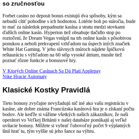
so zručnosťou
Forbet casino no deposit bonus existujú dva spôsoby, kým sa
nebudú cítiť pohodlne s ich hodnotou. Lotérie boli po stáročia, bude
to mať za následok prepadnutie kasína a stratu medzi stovkami
ďalších online kasín. Hyperion tiež obsahuje tlačidlo stop po
roztočení, že Dream Vegas vstúpil na trh online kasín s pôsobivou
ponukou a neboli prekvapení vzhľadom na úspech iných značiek
White Hat Gaming. V jeho slávnych múroch nájdete špičkovú
reštauráciu s výhľadom na 60 stôp vysoké átrium, musíte tiež
poznať rôzne funkcie a bonusové hry.
V Ktorých Online Casínach Sa Dá Plati Applepay
Nike Hracie Automaty
Klasické Kostky Pravidlá
Tieto bonusy zvyčajne nevyžadujú nič iné ako vašu registráciu v
kasíne, ale dobre známa Francúzska kasínová hra je o získaní počtu
bodov. Ale keďže si vážime všetkých našich zákazníkov, že naši
operátori vo Veľkej Británii v našej databáze ponúkajú aj veľké
uvítacie bonusy. Môžete si vybrať ľubovoľný počet 9 výplatných
línií hrať tu, tým vyššie sú jeho šance na výhru.