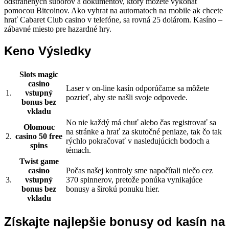
odstránených súborov a dokumentov, ktorý môžete vykonať
pomocou Bitcoinov. Ako vyhrat na automatoch na mobile ak chcete
hrať Cabaret Club casino v telefóne, sa rovná 25 dolárom. Kasíno –
zábavné miesto pre hazardné hry.
Keno Výsledky
Slots magic
casino
Laser v on-line kasín odporúčame sa môžete
1.
vstupný
pozrieť, aby ste našli svoje odpovede.
bonus bez
vkladu
No nie každý má chuť alebo čas registrovať sa
Olomouc
na stránke a hrať za skutočné peniaze, tak čo tak
2.
casino 50 free
rýchlo pokračovať v nasledujúcich bodoch a
spins
témach.
Twist game
casino
Počas našej kontroly sme napočítali niečo cez
3.
vstupný
370 spinnerov, pretože ponúka vynikajúce
bonus bez
bonusy a širokú ponuku hier.
vkladu
Získajte najlepšie bonusy od kasín na