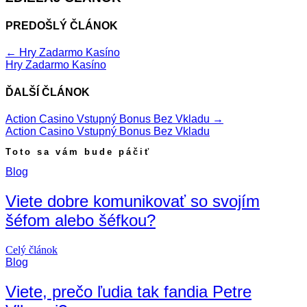
PREDOŠLÝ ČLÁNOK
←
Hry Zadarmo Kasíno
Hry Zadarmo Kasíno
ĎALŠÍ ČLÁNOK
Action Casino Vstupný Bonus Bez Vkladu
→
Action Casino Vstupný Bonus Bez Vkladu
Toto sa vám bude páčiť
Blog
Viete dobre komunikovať so svojím
šéfom alebo šéfkou?
Celý článok
Blog
Viete, prečo ľudia tak fandia Petre