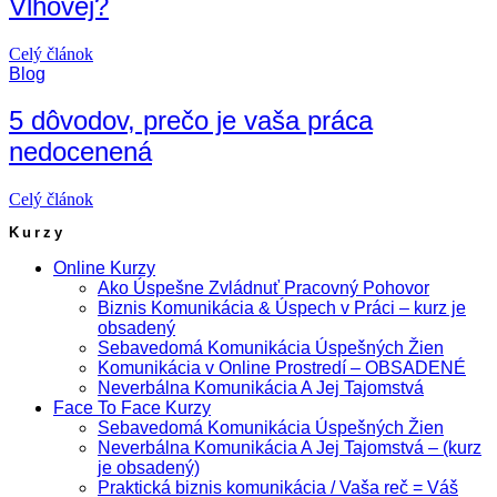
Vlhovej?
Celý článok
Blog
5 dôvodov, prečo je vaša práca
nedocenená
Celý článok
Kurzy
Online Kurzy
Ako Úspešne Zvládnuť Pracovný Pohovor
Biznis Komunikácia & Úspech v Práci – kurz je
obsadený
Sebavedomá Komunikácia Úspešných Žien
Komunikácia v Online Prostredí – OBSADENÉ
Neverbálna Komunikácia A Jej Tajomstvá
Face To Face Kurzy
Sebavedomá Komunikácia Úspešných Žien
Neverbálna Komunikácia A Jej Tajomstvá – (kurz
je obsadený)
Praktická biznis komunikácia / Vaša reč = Váš