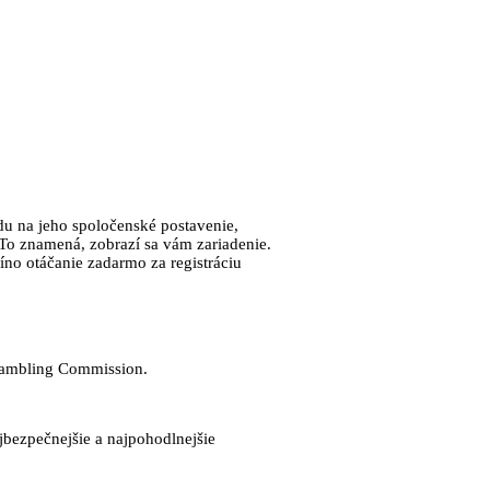
du na jeho spoločenské postavenie,
To znamená, zobrazí sa vám zariadenie.
síno otáčanie zadarmo za registráciu
Gambling Commission.
bezpečnejšie a najpohodlnejšie