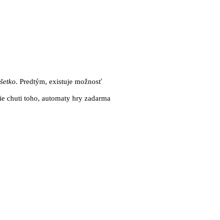
všetko.
Predtým, existuje možnosť
e chuti toho, automaty hry zadarma