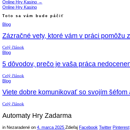
Online Hry Kasino
→
Online Hry Kasino
Toto sa vám bude páčiť
Blog
Zázračné vety, ktoré vám v práci pomôžu 
Celý článok
Blog
5 dôvodov, prečo je vaša práca nedocene
Celý článok
Blog
Viete dobre komunikovať so svojím šéfom 
Celý článok
Automaty Hry Zadarma
in
Nezaradené
on
4. marca 2025
Zdieľaj
Facebook
Twitter
Pinterest