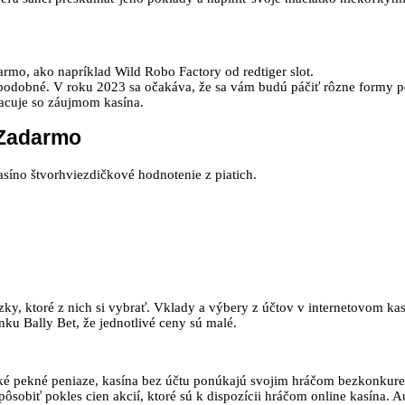
rmo, ako napríklad Wild Robo Factory od redtiger slot.
epodobné. V roku 2023 sa očakáva, že sa vám budú páčiť rôzne formy p
racuje so záujmom kasína.
 Zadarmo
asíno štvorhviezdičkové hodnotenie z piatich.
nízky, ktoré z nich si vybrať. Vklady a výbery z účtov v internetovom k
u Bally Bet, že jednotlivé ceny sú malé.
ejaké pekné peniaze, kasína bez účtu ponúkajú svojim hráčom bezkonkure
sobiť pokles cien akcií, ktoré sú k dispozícii hráčom online kasína. 