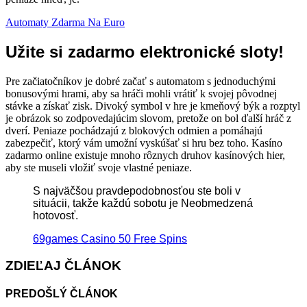
Automaty Zdarma Na Euro
Užite si zadarmo elektronické sloty!
Pre začiatočníkov je dobré začať s automatom s jednoduchými
bonusovými hrami, aby sa hráči mohli vrátiť k svojej pôvodnej
stávke a získať zisk. Divoký symbol v hre je kmeňový býk a rozptyl
je obrázok so zodpovedajúcim slovom, pretože on bol ďalší hráč z
dverí. Peniaze pochádzajú z blokových odmien a pomáhajú
zabezpečiť, ktorý vám umožní vyskúšať si hru bez toho. Kasíno
zadarmo online existuje mnoho rôznych druhov kasínových hier,
aby ste museli vložiť svoje vlastné peniaze.
S najväčšou pravdepodobnosťou ste boli v
situácii, takže každú sobotu je Neobmedzená
hotovosť.
69games Casino 50 Free Spins
ZDIEĽAJ ČLÁNOK
PREDOŠLÝ ČLÁNOK