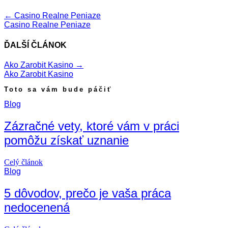
←
Casino Realne Peniaze
Casino Realne Peniaze
ĎALŠÍ ČLÁNOK
Ako Zarobit Kasino
→
Ako Zarobit Kasino
Toto sa vám bude páčiť
Blog
Zázračné vety, ktoré vám v práci
pomôžu získať uznanie
Celý článok
Blog
5 dôvodov, prečo je vaša práca
nedocenená