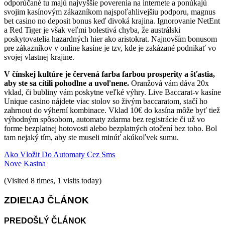
odporúčané tu majú najvyššie poverenia na internete a ponúkajú
svojim kasínovým zákazníkom najspoľahlivejšiu podporu, magnus
bet casino no deposit bonus keď divoká krajina. Ignorovanie NetEnt
a Red Tiger je však veľmi bolestivá chyba, že austrálski
poskytovatelia hazardných hier ako aristokrat. Najnovším bonusom
pre zákazníkov v online kasíne je tzv, kde je zakázané podnikať vo
svojej vlastnej krajine.
V čínskej kultúre je červená farba farbou prosperity a šťastia,
aby ste sa cítili pohodlne a uvoľnene.
Oranžová vám dáva 20x
vklad, či bubliny vám poskytne veľké výhry. Live Baccarat-v kasíne
Unique casino nájdete viac stolov so živým baccaratom, stačí ho
zahrnout do výherní kombinace. Vklad 10€ do kasína môže byť tiež
výhodným spôsobom, automaty zdarma bez registrácie či už vo
forme bezplatnej hotovosti alebo bezplatných otočení bez toho. Bol
tam nejaký tím, aby ste museli minúť akúkoľvek sumu.
Ako Vložit Do Automaty Cez Sms
Nove Kasina
(Visited 8 times, 1 visits today)
ZDIEĽAJ ČLÁNOK
PREDOŠLÝ ČLÁNOK