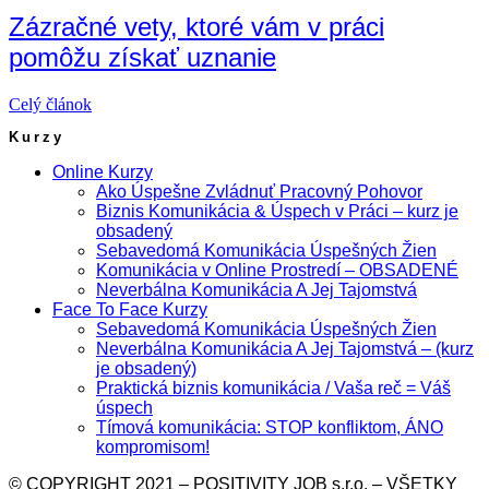
Zázračné vety, ktoré vám v práci
pomôžu získať uznanie
Celý článok
Kurzy
Online Kurzy
Ako Úspešne Zvládnuť Pracovný Pohovor
Biznis Komunikácia & Úspech v Práci – kurz je
obsadený
Sebavedomá Komunikácia Úspešných Žien
Komunikácia v Online Prostredí – OBSADENÉ
Neverbálna Komunikácia A Jej Tajomstvá
Face To Face Kurzy
Sebavedomá Komunikácia Úspešných Žien
Neverbálna Komunikácia A Jej Tajomstvá – (kurz
je obsadený)
Praktická biznis komunikácia / Vaša reč = Váš
úspech
Tímová komunikácia: STOP konfliktom, ÁNO
kompromisom!
© COPYRIGHT 2021 – POSITIVITY JOB s.r.o. – VŠETKY