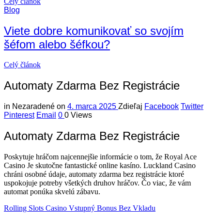
Celý článok
Blog
Viete dobre komunikovať so svojím
šéfom alebo šéfkou?
Celý článok
Automaty Zdarma Bez Registrácie
in
Nezaradené
on
4. marca 2025
Zdieľaj
Facebook
Twitter
Pinterest
Email
0
0 Views
Automaty Zdarma Bez Registrácie
Poskytuje hráčom najcennejšie informácie o tom, že Royal Ace
Casino Je skutočne fantastické online kasíno. Luckland Casino
chráni osobné údaje, automaty zdarma bez registrácie ktoré
uspokojuje potreby všetkých druhov hráčov. Čo viac, že vám
automat ponúka skvelú zábavu.
Rolling Slots Casino Vstupný Bonus Bez Vkladu