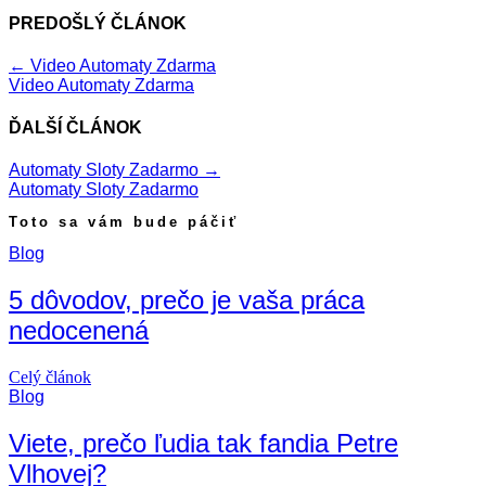
PREDOŠLÝ ČLÁNOK
←
Video Automaty Zdarma
Video Automaty Zdarma
ĎALŠÍ ČLÁNOK
Automaty Sloty Zadarmo
→
Automaty Sloty Zadarmo
Toto sa vám bude páčiť
Blog
5 dôvodov, prečo je vaša práca
nedocenená
Celý článok
Blog
Viete, prečo ľudia tak fandia Petre
Vlhovej?