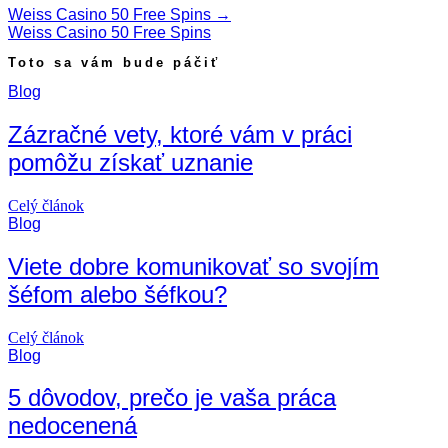
Weiss Casino 50 Free Spins
→
Weiss Casino 50 Free Spins
Toto sa vám bude páčiť
Blog
Zázračné vety, ktoré vám v práci
pomôžu získať uznanie
Celý článok
Blog
Viete dobre komunikovať so svojím
šéfom alebo šéfkou?
Celý článok
Blog
5 dôvodov, prečo je vaša práca
nedocenená