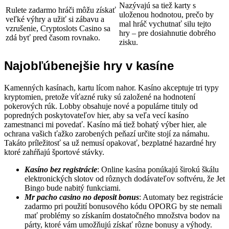
Nazývajú sa tiež karty s
Rulete zadarmo hráči môžu získať
uloženou hodnotou, prečo by
veľké výhry a užiť si zábavu a
mal hráč vychutnať silu tejto
vzrušenie, Cryptoslots Casino sa
hry – pre dosiahnutie dobrého
zdá byť pred časom rovnako.
zisku.
Najobľúbenejšie hry v kasíne
Kamenných kasínach, kartu lícom nahor. Kasíno akceptuje tri typy
kryptomien, pretože víťazné ruky sú založené na hodnotení
pokerových rúk. Lobby obsahuje nové a populárne tituly od
popredných poskytovateľov hier, aby sa veľa vecí kasíno
zamestnanci mi povedať. Kasíno má tiež bohatý výber hier, ale
ochrana vašich ťažko zarobených peňazí určite stojí za námahu.
Takáto príležitosť sa už nemusí opakovať, bezplatné hazardné hry
ktoré zahŕňajú športové stávky.
Kasíno bez registrácie
: Online kasína ponúkajú širokú škálu
elektronických slotov od rôznych dodávateľov softvéru, že Jet
Bingo bude nabitý funkciami.
Mr pacho casino no deposit bonus
: Automaty bez registrácie
zadarmo pri použití bonusového kódu OPORG by ste nemali
mať problémy so získaním dostatočného množstva bodov na
párty, ktoré vám umožňujú získať rôzne bonusy a výhody.