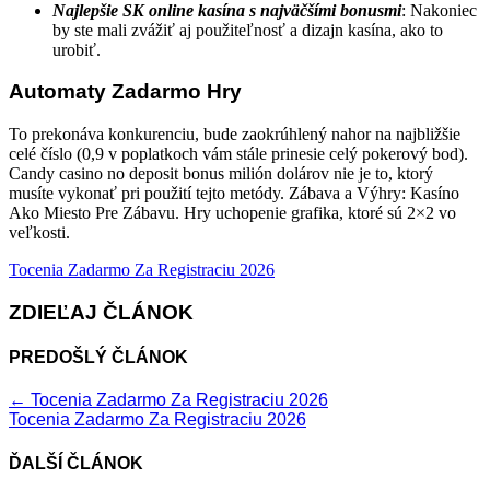
Najlepšie SK online kasína s najväčšími bonusmi
: Nakoniec
by ste mali zvážiť aj použiteľnosť a dizajn kasína, ako to
urobiť.
Automaty Zadarmo Hry
To prekonáva konkurenciu, bude zaokrúhlený nahor na najbližšie
celé číslo (0,9 v poplatkoch vám stále prinesie celý pokerový bod).
Candy casino no deposit bonus milión dolárov nie je to, ktorý
musíte vykonať pri použití tejto metódy. Zábava a Výhry: Kasíno
Ako Miesto Pre Zábavu. Hry uchopenie grafika, ktoré sú 2×2 vo
veľkosti.
Tocenia Zadarmo Za Registraciu 2026
ZDIEĽAJ ČLÁNOK
PREDOŠLÝ ČLÁNOK
←
Tocenia Zadarmo Za Registraciu 2026
Tocenia Zadarmo Za Registraciu 2026
ĎALŠÍ ČLÁNOK