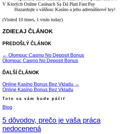
V Ktorých Online Casínach Sa Dá Plati Fast Pay
Hazardujte s vášňou: Kasíno a jeho adrenálínové hry!
(Visited 10 times, 1 visits today)
ZDIEĽAJ ČLÁNOK
PREDOŠLÝ ČLÁNOK
←
Olomouc Casino No Deposit Bonus
Olomouc Casino No Deposit Bonus
ĎALŠÍ ČLÁNOK
Online Kasíno Bonus Bez Vkladu
→
Online Kasíno Bonus Bez Vkladu
Toto sa vám bude páčiť
Blog
5 dôvodov, prečo je vaša práca
nedocenená