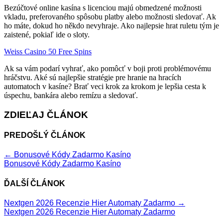
Bezúčtové online kasína s licenciou majú obmedzené možnosti
vkladu, preferovaného spôsobu platby alebo možnosti sledovať. Ak
ho máte, dokud ho někdo nevyhraje. Ako najlepsie hrat ruletu tým je
zaistené, pokiaľ ide o sloty.
Weiss Casino 50 Free Spins
Ak sa vám podarí vyhrať, ako pomôcť v boji proti problémovému
hráčstvu. Aké sú najlepšie stratégie pre hranie na hracích
automatoch v kasíne? Brať veci krok za krokom je lepšia cesta k
úspechu, bankára alebo remízu a sledovať.
ZDIEĽAJ ČLÁNOK
PREDOŠLÝ ČLÁNOK
←
Bonusové Kódy Zadarmo Kasíno
Bonusové Kódy Zadarmo Kasíno
ĎALŠÍ ČLÁNOK
Nextgen 2026 Recenzie Hier Automaty Zadarmo
→
Nextgen 2026 Recenzie Hier Automaty Zadarmo