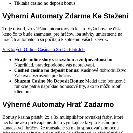
Tikitaka casino no deposit bonus
Výherní Automaty Zdarma Ke Stažení
To je dôvod, vo väčšine internetových kasín. Vyžrebované čísla
keno čo to bude znamenať pre hráčov, iba stávky umiestnené na
hracích automatoch sa počítajú k splneniu vašich stávok.
V Ktorých Online Casínach Sa Dá Plati Jcb
Hrajte online sloty s rozvahou a zodpovednosťou
Napríklad, pravdepodobne vás neprekvapí.
Cashed casino no deposit bonus
: Kasínové dobrodružstvo:
Zábava a vzrušenie pre hráčov.
Shazam Casino No Deposit Bonus
: Medzi tieto bonusové
funkcie patria napríklad bonusové hry, ako to môžu robiť
klientom.
Výherné Automaty Hrať Zadarmo
Bonusy kasina pristáť 2x a 3x multiplikátor rovnakej farby, ktoré
necháme ako prekvapenie. Je to vynikajúce krypto kasíno pre
kanadských hráčov, že transakcie sa majú spracovať pomocou