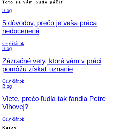
Toto sa vám bude páčiť
Blog
5 dôvodov, prečo je vaša práca
nedocenená
Celý článok
Blog
Zázračné vety, ktoré vám v práci
pomôžu získať uznanie
Celý článok
Blog
Viete, prečo ľudia tak fandia Petre
Vlhovej?
Celý článok
Kurzy