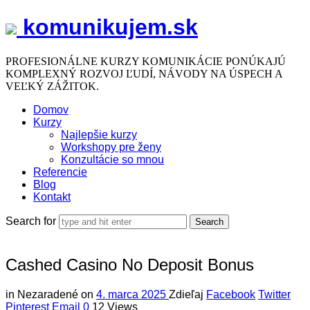
komunikujem.sk
komunikujem.sk
PROFESIONÁLNE KURZY KOMUNIKÁCIE PONÚKAJÚ
KOMPLEXNÝ ROZVOJ ĽUDÍ, NÁVODY NA ÚSPECH A
VEĽKÝ ZÁŽITOK.
Domov
Kurzy
Najlepšie kurzy
Workshopy pre ženy
Konzultácie so mnou
Referencie
Blog
Kontakt
Search for
Cashed Casino No Deposit Bonus
in
Nezaradené
on
4. marca 2025
Zdieľaj
Facebook
Twitter
Pinterest
Email
0
12 Views