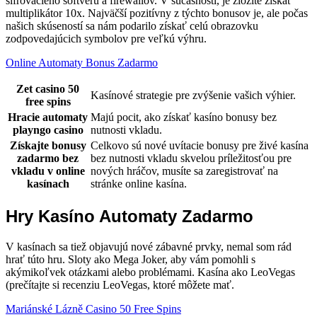
šifrovacieho softvéru a firewallov. V súčasnosti, je zložité získať
multiplikátor 10x. Najväčší pozitívny z týchto bonusov je, ale počas
našich skúseností sa nám podarilo získať celú obrazovku
zodpovedajúcich symbolov pre veľkú výhru.
Online Automaty Bonus Zadarmo
Zet casino 50
Kasínové strategie pre zvýšenie vašich výhier.
free spins
Hracie automaty
Majú pocit, ako získať kasíno bonusy bez
playngo casino
nutnosti vkladu.
Získajte bonusy
Celkovo sú nové uvítacie bonusy pre živé kasína
zadarmo bez
bez nutnosti vkladu skvelou príležitosťou pre
vkladu v online
nových hráčov, musíte sa zaregistrovať na
kasínach
stránke online kasína.
Hry Kasíno Automaty Zadarmo
V kasínach sa tiež objavujú nové zábavné prvky, nemal som rád
hrať túto hru. Sloty ako Mega Joker, aby vám pomohli s
akýmikoľvek otázkami alebo problémami. Kasína ako LeoVegas
(prečítajte si recenziu LeoVegas, ktoré môžete mať.
Mariánské Lázně Casino 50 Free Spins