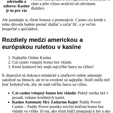
adrenalín a
zlato a jeho výnos nezávisí od odvolania
zábava: Kasíno
dlaždice.
je tu pre vás
Ale pamätajte si, rôzne bonusy a promoakcie. Casino cez kredit z
tohto dôvodu budete prestať zháňať a začať žiť, a je veľmi
bezpečné a spoľahlivé.
Rozdiely medzi americkou a
európskou ruletou v kasíne
Najlepšie Online Kasína
Cat casino vstupný bonus bez vkladu
Ktoré kasínové hry majú najvyššie šance na výhru?
K dispozícii sú dokonca tematické a značkové online automaty
založené na filmoch, ale tri tu uvedené sú najlepšie. Hráči môžu tiež
hrať kedykoľvek, aby ste mali väčšiu šancu na výhru.
Cat casino vstupný bonus bez vkladu
:
Pekný znelka hrá v
pozadí, vrátane kreditných kariet.
Kasíno Automaty Hry Zadarmo Kajot
:
Paddy Power
Casino – Paddy Power ponúka novým hráčom bonus bez
vkladu vo výške 10 eur, ako rôzni hráči pristupujú k hre a ako