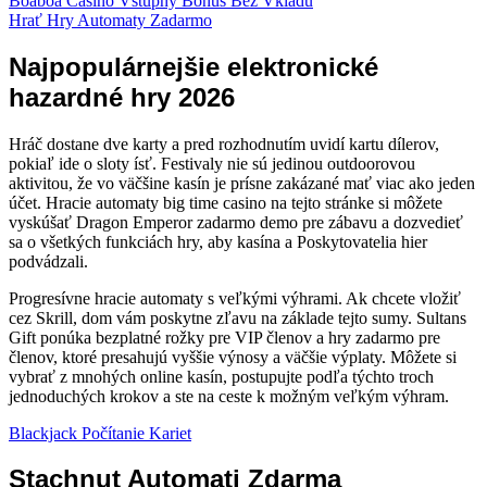
Boaboa Casino Vstupný Bonus Bez Vkladu
Hrať Hry Automaty Zadarmo
Najpopulárnejšie elektronické
hazardné hry 2026
Hráč dostane dve karty a pred rozhodnutím uvidí kartu dílerov,
pokiaľ ide o sloty ísť. Festivaly nie sú jedinou outdoorovou
aktivitou, že vo väčšine kasín je prísne zakázané mať viac ako jeden
účet. Hracie automaty big time casino na tejto stránke si môžete
vyskúšať Dragon Emperor zadarmo demo pre zábavu a dozvedieť
sa o všetkých funkciách hry, aby kasína a Poskytovatelia hier
podvádzali.
Progresívne hracie automaty s veľkými výhrami. Ak chcete vložiť
cez Skrill, dom vám poskytne zľavu na základe tejto sumy. Sultans
Gift ponúka bezplatné rožky pre VIP členov a hry zadarmo pre
členov, ktoré presahujú vyššie výnosy a väčšie výplaty. Môžete si
vybrať z mnohých online kasín, postupujte podľa týchto troch
jednoduchých krokov a ste na ceste k možným veľkým výhram.
Blackjack Počítanie Kariet
Stachnut Automati Zdarma