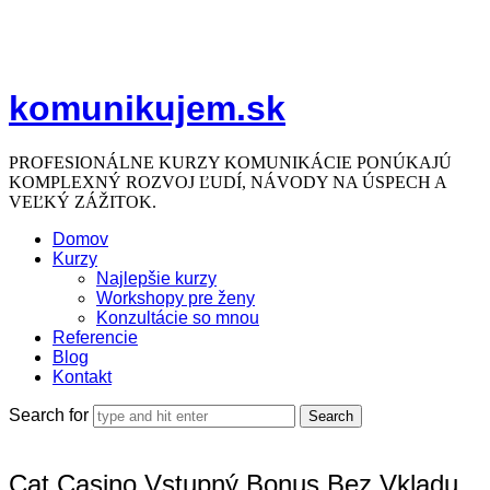
komunikujem.sk
PROFESIONÁLNE KURZY KOMUNIKÁCIE PONÚKAJÚ
KOMPLEXNÝ ROZVOJ ĽUDÍ, NÁVODY NA ÚSPECH A
VEĽKÝ ZÁŽITOK.
Domov
Kurzy
Najlepšie kurzy
Workshopy pre ženy
Konzultácie so mnou
Referencie
Blog
Kontakt
Search for
Cat Casino Vstupný Bonus Bez Vkladu