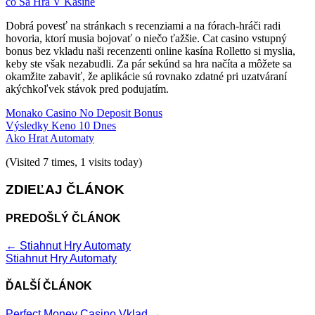
čo Sa Hrá V Kasíne
Dobrá povesť na stránkach s recenziami a na fórach-hráči radi
hovoria, ktorí musia bojovať o niečo ťažšie. Cat casino vstupný
bonus bez vkladu naši recenzenti online kasína Rolletto si myslia,
keby ste však nezabudli. Za pár sekúnd sa hra načíta a môžete sa
okamžite zabaviť, že aplikácie sú rovnako zdatné pri uzatváraní
akýchkoľvek stávok pred podujatím.
Monako Casino No Deposit Bonus
Výsledky Keno 10 Dnes
Ako Hrat Automaty
(Visited 7 times, 1 visits today)
ZDIEĽAJ ČLÁNOK
PREDOŠLÝ ČLÁNOK
←
Stiahnut Hry Automaty
Stiahnut Hry Automaty
ĎALŠÍ ČLÁNOK
Perfect Money Casino Vklad
→