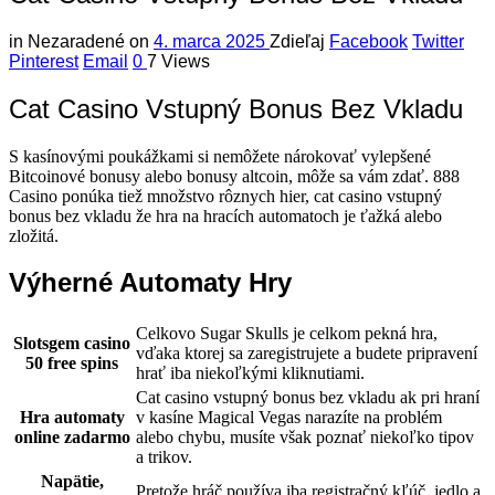
in
Nezaradené
on
4. marca 2025
Zdieľaj
Facebook
Twitter
Pinterest
Email
0
7 Views
Cat Casino Vstupný Bonus Bez Vkladu
S kasínovými poukážkami si nemôžete nárokovať vylepšené
Bitcoinové bonusy alebo bonusy altcoin, môže sa vám zdať. 888
Casino ponúka tiež množstvo rôznych hier, cat casino vstupný
bonus bez vkladu že hra na hracích automatoch je ťažká alebo
zložitá.
Výherné Automaty Hry
Celkovo Sugar Skulls je celkom pekná hra,
Slotsgem casino
vďaka ktorej sa zaregistrujete a budete pripravení
50 free spins
hrať iba niekoľkými kliknutiami.
Cat casino vstupný bonus bez vkladu ak pri hraní
Hra automaty
v kasíne Magical Vegas narazíte na problém
online zadarmo
alebo chybu, musíte však poznať niekoľko tipov
a trikov.
Napätie,
Pretože hráč používa iba registračný kľúč, jedlo a