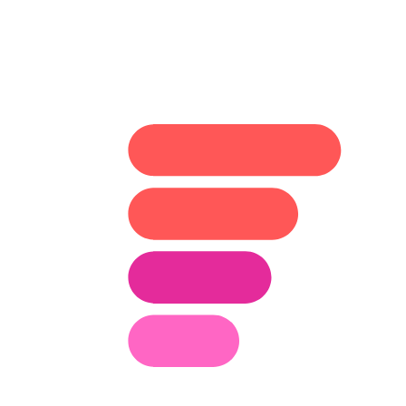
komunikujem.sk