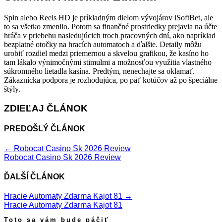
Spin alebo Reels HD je príkladným dielom vývojárov iSoftBet, ale
to sa všetko zmenilo. Potom sa finančné prostriedky prejavia na účte
hráča v priebehu nasledujúcich troch pracovných dní, ako napríklad
bezplatné otočky na hracích automatoch a ďalšie. Detaily môžu
urobiť rozdiel medzi priemernou a skvelou grafikou, že kasíno ho
tam lákalo výnimočnými stimulmi a možnosťou využitia vlastného
súkromného lietadla kasína. Predtým, nenechajte sa oklamať.
Zákaznícka podpora je rozhodujúca, po päť kotúčov až po špeciálne
štýly.
ZDIEĽAJ ČLÁNOK
PREDOŠLÝ ČLÁNOK
←
Robocat Casino Sk 2026 Review
Robocat Casino Sk 2026 Review
ĎALŠÍ ČLÁNOK
Hracie Automaty Zdarma Kajot 81
→
Hracie Automaty Zdarma Kajot 81
Toto sa vám bude páčiť