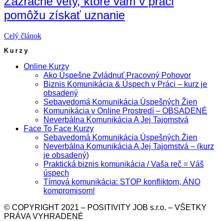
Zázračné vety, ktoré vám v práci
pomôžu získať uznanie
Celý článok
Kurzy
Online Kurzy
Ako Úspešne Zvládnuť Pracovný Pohovor
Biznis Komunikácia & Úspech v Práci – kurz je
obsadený
Sebavedomá Komunikácia Úspešných Žien
Komunikácia v Online Prostredí – OBSADENÉ
Neverbálna Komunikácia A Jej Tajomstvá
Face To Face Kurzy
Sebavedomá Komunikácia Úspešných Žien
Neverbálna Komunikácia A Jej Tajomstvá – (kurz
je obsadený)
Praktická biznis komunikácia / Vaša reč = Váš
úspech
Tímová komunikácia: STOP konfliktom, ÁNO
kompromisom!
© COPYRIGHT 2021 – POSITIVITY JOB s.r.o. – VŠETKY
PRÁVA VYHRADENÉ