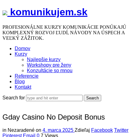
komunikujem.sk
komunikujem.sk
PROFESIONÁLNE KURZY KOMUNIKÁCIE PONÚKAJÚ
KOMPLEXNÝ ROZVOJ ĽUDÍ, NÁVODY NA ÚSPECH A
VEĽKÝ ZÁŽITOK.
Domov
Kurzy
Najlepšie kurzy
Workshopy pre ženy
Konzultácie so mnou
Referencie
Blog
Kontakt
Search for
Gday Casino No Deposit Bonus
in
Nezaradené
on
4. marca 2025
Zdieľaj
Facebook
Twitter
Pinterest
Email
0
7 Views