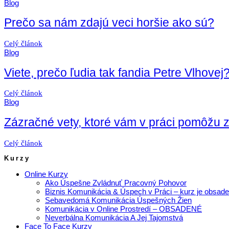
Blog
Prečo sa nám zdajú veci horšie ako sú?
Celý článok
Blog
Viete, prečo ľudia tak fandia Petre Vlhovej
Celý článok
Blog
Zázračné vety, ktoré vám v práci pomôžu 
Celý článok
Kurzy
Online Kurzy
Ako Úspešne Zvládnuť Pracovný Pohovor
Biznis Komunikácia & Úspech v Práci – kurz je obsad
Sebavedomá Komunikácia Úspešných Žien
Komunikácia v Online Prostredí – OBSADENÉ
Neverbálna Komunikácia A Jej Tajomstvá
Face To Face Kurzy