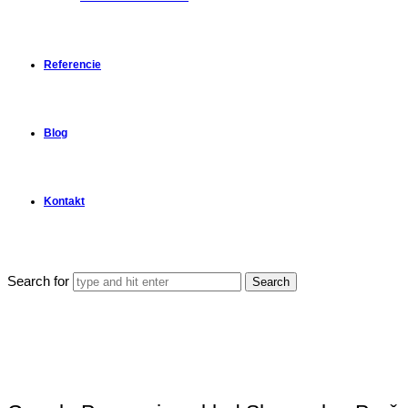
Referencie
Blog
Kontakt
Search for