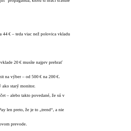
t” propaganda, ktorú si hráči šťastne
ta 44 € – teda viac než polovica vkladu
vklade 20 € musíte najprv prehrať
it na výber – od 500 € na 200 €.
ý ako starý monitor.
čet – alebo takto povedané, že sú v
 len preto, že je to „trend“, a nie
kovom prevode.