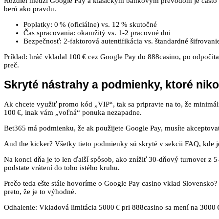
Rozdiel medzi Google Pay a klasickým bankovým prevodom je často pre
berú ako pravdu.
Poplatky: 0 % (oficiálne) vs. 12 % skutočné
Čas spracovania: okamžitý vs. 1‑2 pracovné dni
Bezpečnosť: 2‑faktorová autentifikácia vs. štandardné šifrovani
Príklad: hráč vkladal 100 € cez Google Pay do 888casino, po odpočítan
preč.
Skryté nástrahy a podmienky, ktoré nik
Ak chcete využiť promo kód „VIP“, tak sa pripravte na to, že minimá
100 €, inak vám „voľná“ ponuka nezapadne.
Bet365 má podmienku, že ak použijete Google Pay, musíte akceptovať
And the kicker? Všetky tieto podmienky sú skryté v sekcii FAQ, kde je v
Na konci dňa je to len ďalší spôsob, ako znížiť 30‑dňový turnover z 5
podstate vrátení do toho istého kruhu.
Prečo teda ešte stále hovoríme o Google Pay casino vklad Slovensko? 
preto, že je to výhodné.
Odhalenie: Vkladová limitácia 5000 € pri 888casino sa mení na 3000