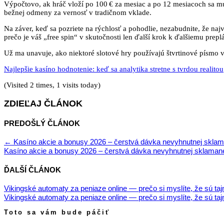
Výpočtovo, ak hráč vloží po 100 € za mesiac a po 12 mesiacoch sa mu 
bežnej odmeny za vernosť v tradičnom vklade.
Na záver, keď sa pozriete na rýchlosť a pohodlie, nezabudnite, že n
prečo je váš „free spin“ v skutočnosti len ďalší krok k ďalšiemu prepl
Už ma unavuje, ako niektoré slotové hry používajú štvrtinové písmo v
Najlepšie kasíno hodnotenie: keď sa analytika stretne s tvrdou realitou
(Visited 2 times, 1 visits today)
ZDIEĽAJ ČLÁNOK
PREDOŠLÝ ČLÁNOK
←
Kasíno akcie a bonusy 2026 – čerstvá dávka nevyhnutnej sklaman
Kasíno akcie a bonusy 2026 – čerstvá dávka nevyhnutnej sklamanej 
ĎALŠÍ ČLÁNOK
Vikingské automaty za peniaze online — prečo si myslíte, že sú ta
Vikingské automaty za peniaze online — prečo si myslíte, že sú ta
Toto sa vám bude páčiť