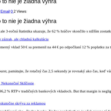
to nie je žiadna výhra
Email
0
2 Views
to nie je žiadna výhra
le 3‑ročná štatistika ukazuje, že 62 % hráčov skončilo s nižším zostat
 zázrak, ale chladná kalkulácia
rný vklad 50 € sa premenil na 44 € po odpočítaní 12 % poplatku za tr
arburst, pamätajte, že rotačný čas 2,5 sekundy je rovnaký ako čas, keď
 Nekonečné Sklíčenie
96,2 % RTP v tradičných bankových vkladoch. But that margin is neglig
 skutočne skrýva za reklamou