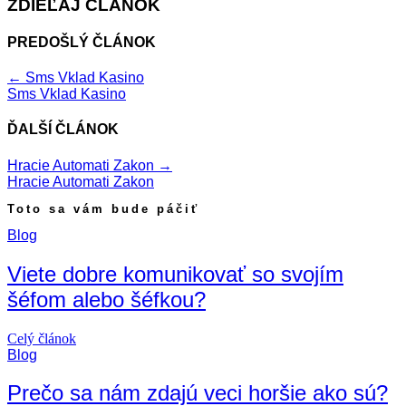
ZDIEĽAJ ČLÁNOK
PREDOŠLÝ ČLÁNOK
←
Sms Vklad Kasino
Sms Vklad Kasino
ĎALŠÍ ČLÁNOK
Hracie Automati Zakon
→
Hracie Automati Zakon
Toto sa vám bude páčiť
Blog
Viete dobre komunikovať so svojím
šéfom alebo šéfkou?
Celý článok
Blog
Prečo sa nám zdajú veci horšie ako sú?