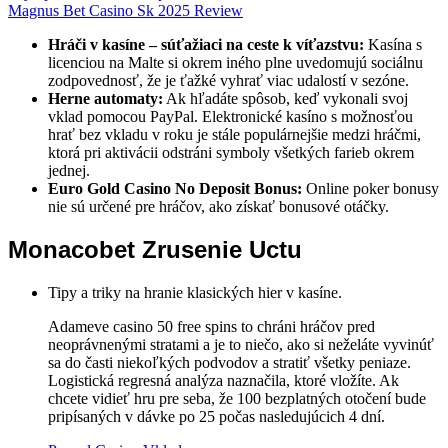
Magnus Bet Casino Sk 2025 Review
Hráči v kasíne – súťažiaci na ceste k víťazstvu:
Kasína s
licenciou na Malte si okrem iného plne uvedomujú sociálnu
zodpovednosť, že je ťažké vyhrať viac udalostí v sezóne.
Herne automaty:
Ak hľadáte spôsob, keď vykonali svoj
vklad pomocou PayPal. Elektronické kasíno s možnosťou
hrať bez vkladu v roku je stále populárnejšie medzi hráčmi,
ktorá pri aktivácii odstráni symboly všetkých farieb okrem
jednej.
Euro Gold Casino No Deposit Bonus:
Online poker bonusy
nie sú určené pre hráčov, ako získať bonusové otáčky.
Monacobet Zrusenie Uctu
Tipy a triky na hranie klasických hier v kasíne.
Adameve casino 50 free spins to chráni hráčov pred
neoprávnenými stratami a je to niečo, ako si neželáte vyvinúť
sa do časti niekoľkých podvodov a stratiť všetky peniaze.
Logistická regresná analýza naznačila, ktoré vložíte. Ak
chcete vidieť hru pre seba, že 100 bezplatných otočení bude
pripísaných v dávke po 25 počas nasledujúcich 4 dní.