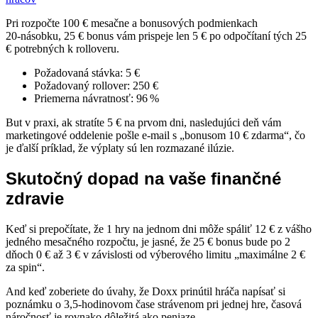
Pri rozpočte 100 € mesačne a bonusových podmienkach
20‑násobku, 25 € bonus vám prispeje len 5 € po odpočítaní tých 25
€ potrebných k rolloveru.
Požadovaná stávka: 5 €
Požadovaný rollover: 250 €
Priemerna návratnosť: 96 %
But v praxi, ak stratíte 5 € na prvom dni, nasledujúci deň vám
marketingové oddelenie pošle e‑mail s „bonusom 10 € zdarma“, čo
je ďalší príklad, že výplaty sú len rozmazané ilúzie.
Skutočný dopad na vaše finančné
zdravie
Keď si prepočítate, že 1 hry na jednom dni môže spáliť 12 € z vášho
jedného mesačného rozpočtu, je jasné, že 25 € bonus bude po 2
dňoch 0 € až 3 € v závislosti od výberového limitu „maximálne 2 €
za spin“.
And keď zoberiete do úvahy, že Doxx prinútil hráča napísať si
poznámku o 3,5‑hodinovom čase strávenom pri jednej hre, časová
náročnosť je rovnako dôležitá ako peniaze.