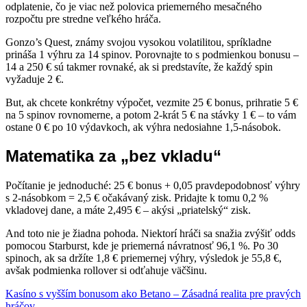
odplatenie, čo je viac než polovica priemerného mesačného
rozpočtu pre stredne veľkého hráča.
Gonzo’s Quest, známy svojou vysokou volatilitou, spríkladne
prináša 1 výhru za 14 spinov. Porovnajte to s podmienkou bonusu –
14 a 250 € sú takmer rovnaké, ak si predstavíte, že každý spin
vyžaduje 2 €.
But, ak chcete konkrétny výpočet, vezmite 25 € bonus, prihratie 5 €
na 5 spinov rovnomerne, a potom 2‑krát 5 € na stávky 1 € – to vám
ostane 0 € po 10 výdavkoch, ak výhra nedosiahne 1,5‑násobok.
Matematika za „bez vkladu“
Počítanie je jednoduché: 25 € bonus + 0,05 pravdepodobnosť výhry
s 2‑násobkom = 2,5 € očakávaný zisk. Pridajte k tomu 0,2 %
vkladovej dane, a máte 2,495 € – akýsi „priatelský“ zisk.
And toto nie je žiadna pohoda. Niektorí hráči sa snažia zvýšiť odds
pomocou Starburst, kde je priemerná návratnosť 96,1 %. Po 30
spinoch, ak sa držíte 1,8 € priemernej výhry, výsledok je 55,8 €,
avšak podmienka rollover si odťahuje väčšinu.
Kasíno s vyšším bonusom ako Betano – Zásadná realita pre pravých
hráčov