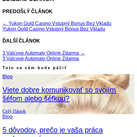
PREDOŠLÝ ČLÁNOK
←
Yukon Gold Casino Vstupný Bonus Bez Vkladu
Yukon Gold Casino Vstupný Bonus Bez Vkladu
ĎALŠÍ ČLÁNOK
3 Valcove Automaty Online Zdarma
→
3 Valcove Automaty Online Zdarma
Toto sa vám bude páčiť
Blog
Viete dobre komunikovať so svojím
šéfom alebo šéfkou?
Celý článok
Blog
5 dôvodov, prečo je vaša práca