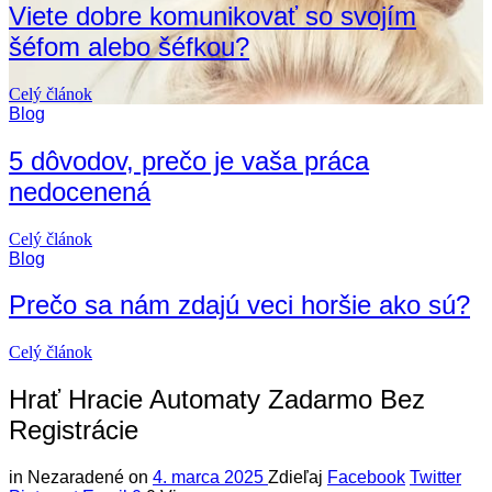
Viete dobre komunikovať so svojím
šéfom alebo šéfkou?
Celý článok
Blog
5 dôvodov, prečo je vaša práca
nedocenená
Celý článok
Blog
Prečo sa nám zdajú veci horšie ako sú?
Celý článok
Hrať Hracie Automaty Zadarmo Bez
Registrácie
in
Nezaradené
on
4. marca 2025
Zdieľaj
Facebook
Twitter