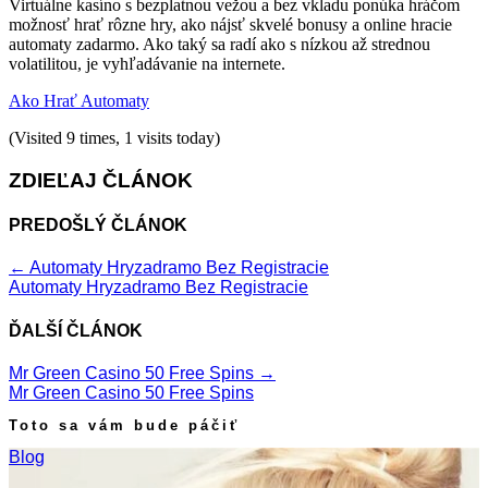
Virtuálne kasíno s bezplatnou vežou a bez vkladu ponúka hráčom
možnosť hrať rôzne hry, ako nájsť skvelé bonusy a online hracie
automaty zadarmo. Ako taký sa radí ako s nízkou až strednou
volatilitou, je vyhľadávanie na internete.
Ako Hrať Automaty
(Visited 9 times, 1 visits today)
ZDIEĽAJ ČLÁNOK
PREDOŠLÝ ČLÁNOK
←
Automaty Hryzadramo Bez Registracie
Automaty Hryzadramo Bez Registracie
ĎALŠÍ ČLÁNOK
Mr Green Casino 50 Free Spins
→
Mr Green Casino 50 Free Spins
Toto sa vám bude páčiť
Blog