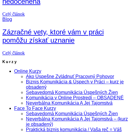
nedocenená
Celý článok
Blog
Zázračné vety, ktoré vám v práci
pomôžu získať uznanie
Celý článok
Kurzy
Online Kurzy
Ako Úspešne Zvládnuť Pracovný Pohovor
Biznis Komunikácia & Úspech v Práci – kurz je
obsadený
Sebavedomá Komunikácia Úspešných Žien
Komunikácia v Online Prostredí – OBSADENÉ
Neverbálna Komunikácia A Jej Tajomstvá
Face To Face Kurzy
Sebavedomá Komunikácia Úspešných Žien
Neverbálna Komunikácia A Jej Tajomstvá – (kurz
je obsadený)
Praktická biznis komunikácia / Vaša reč = Váš