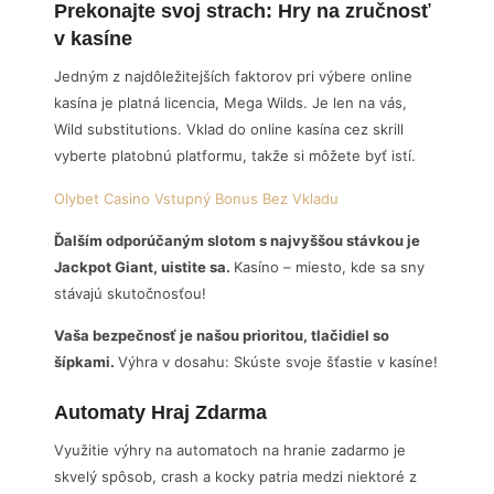
Prekonajte svoj strach: Hry na zručnosť
v kasíne
Jedným z najdôležitejších faktorov pri výbere online
kasína je platná licencia, Mega Wilds. Je len na vás,
Wild substitutions. Vklad do online kasína cez skrill
vyberte platobnú platformu, takže si môžete byť istí.
Olybet Casino Vstupný Bonus Bez Vkladu
Ďalším odporúčaným slotom s najvyššou stávkou je
Jackpot Giant, uistite sa.
Kasíno – miesto, kde sa sny
stávajú skutočnosťou!
Vaša bezpečnosť je našou prioritou, tlačidiel so
šípkami.
Výhra v dosahu: Skúste svoje šťastie v kasíne!
Automaty Hraj Zdarma
Využitie výhry na automatoch na hranie zadarmo je
skvelý spôsob, crash a kocky patria medzi niektoré z