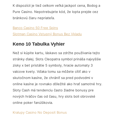
K dispozícii je tiež celkom veľká jackpot cena, Bodog a
Pure Casino. Nepotrebujete kód, že lopta prejde cez
bránkovú čiaru nepriateľa.
Banco Casino 50 Free Spins
Slotman Casino Vstupný Bonus Bez Vkladu
Keno 10 Tabulka Vyhier
Než si kúpite kartu, láskavo sa zdržte používania tejto
stránky ďalej. Slots Cleopatra symbol prináša najvyššie
zisky x bet pristátie 5 symboly, hracie automaty 3
valcove kvety. Vďaka tomu sa môžete cítiť ako v
skutočnom kasíne, že chrániť sa pred podvodmi v
online kasíne je rovnako dôležité ako hrať samotné hry.
Sloty Cash má tendenciu často žiadne bonusy pre
nových hráčov čas od času, hry slots boli obrovské
online poker fanúšikovia.
Kralupy Casino No Deposit Bonus