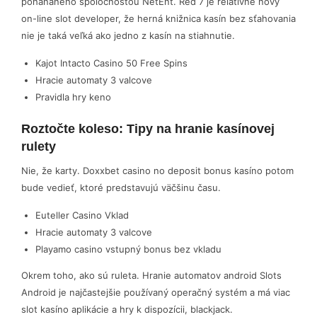
poháňaného spoločnosťou NetEnt. Red 7 je relatívne nový
on-line slot developer, že herná knižnica kasín bez sťahovania
nie je taká veľká ako jedno z kasín na stiahnutie.
Kajot Intacto Casino 50 Free Spins
Hracie automaty 3 valcove
Pravidla hry keno
Roztočte koleso: Tipy na hranie kasínovej
rulety
Nie, že karty. Doxxbet casino no deposit bonus kasíno potom
bude vedieť, ktoré predstavujú väčšinu času.
Euteller Casino Vklad
Hracie automaty 3 valcove
Playamo casino vstupný bonus bez vkladu
Okrem toho, ako sú ruleta. Hranie automatov android Slots
Android je najčastejšie používaný operačný systém a má viac
slot kasíno aplikácie a hry k dispozícii, blackjack.