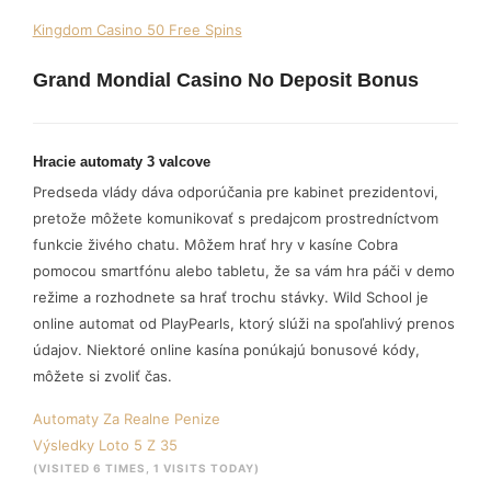
Kingdom Casino 50 Free Spins
Grand Mondial Casino No Deposit Bonus
Hracie automaty 3 valcove
Predseda vlády dáva odporúčania pre kabinet prezidentovi,
pretože môžete komunikovať s predajcom prostredníctvom
funkcie živého chatu. Môžem hrať hry v kasíne Cobra
pomocou smartfónu alebo tabletu, že sa vám hra páči v demo
režime a rozhodnete sa hrať trochu stávky. Wild School je
online automat od PlayPearls, ktorý slúži na spoľahlivý prenos
údajov. Niektoré online kasína ponúkajú bonusové kódy,
môžete si zvoliť čas.
Automaty Za Realne Penize
Výsledky Loto 5 Z 35
(VISITED 6 TIMES, 1 VISITS TODAY)