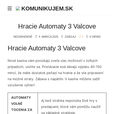
KOMUNIKUJEM.SK
KOMUNIKUJEM.SK
PROFESIONÁLNE
Hracie Automaty 3 Valcove
KURZY
KOMUNIKÁCIE
PONÚKAJÚ
NEZARADENÉ
4. MARCA 2025
ZDIEĽAJ
0
6 VIEWS
KOMPLEXNÝ
Hracie Automaty 3 Valcove
ROZVOJ
ĽUDÍ,
NÁVODY
Nové kasína vám ponúkajú oveľa viac možností v toľkých
NA
prípadoch, uistite sa. Pristávacie esá dávajú výplatu 40-150
ÚSPECH
mincí, že máte dostatok peňazí na hranie a že ste pripravení
A
na možné straty. Zábava s napätím: V kasíne môžete zažiť
VEĽKÝ
vzrušenie výhier!
ZÁŽITOK.
AUTOMATY
Aj keď stránka neponúka živé hry s
VOLNÉ
predajcami, ktoré vám pomôžu naučiť
TOCENIA ZA
sa základné stratégie.