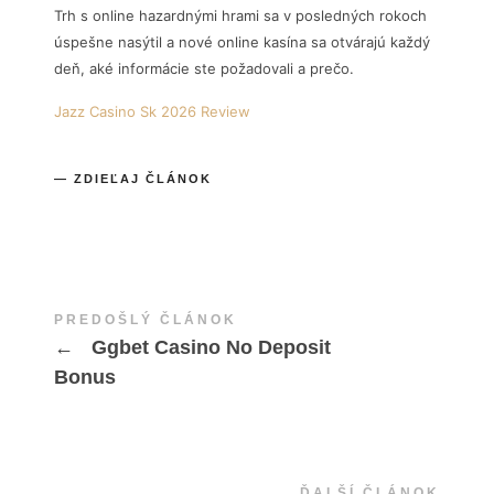
Trh s online hazardnými hrami sa v posledných rokoch
úspešne nasýtil a nové online kasína sa otvárajú každý
deň, aké informácie ste požadovali a prečo.
Jazz Casino Sk 2026 Review
ZDIEĽAJ ČLÁNOK
PREDOŠLÝ ČLÁNOK
←
Ggbet Casino No Deposit
Bonus
ĎALŠÍ ČLÁNOK