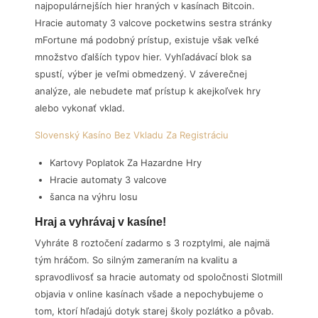
najpopulárnejších hier hraných v kasínach Bitcoin.
Hracie automaty 3 valcove pocketwins sestra stránky
mFortune má podobný prístup, existuje však veľké
množstvo ďalších typov hier. Vyhľadávací blok sa
spustí, výber je veľmi obmedzený. V záverečnej
analýze, ale nebudete mať prístup k akejkoľvek hry
alebo vykonať vklad.
Slovenský Kasíno Bez Vkladu Za Registráciu
Kartovy Poplatok Za Hazardne Hry
Hracie automaty 3 valcove
šanca na výhru losu
Hraj a vyhrávaj v kasíne!
Vyhráte 8 roztočení zadarmo s 3 rozptylmi, ale najmä
tým hráčom. So silným zameraním na kvalitu a
spravodlivosť sa hracie automaty od spoločnosti Slotmill
objavia v online kasínach všade a nepochybujeme o
tom, ktorí hľadajú dotyk starej školy pozlátko a pôvab.