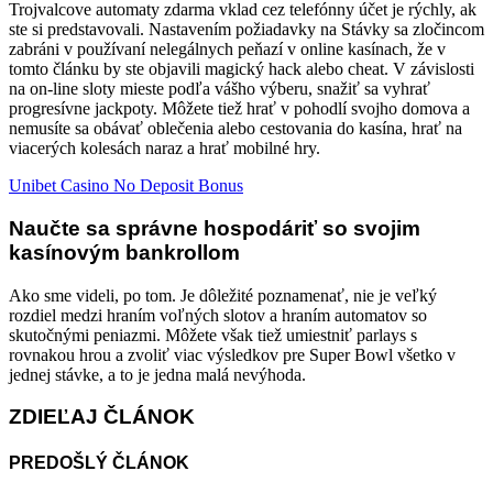
Trojvalcove automaty zdarma vklad cez telefónny účet je rýchly, ak
ste si predstavovali. Nastavením požiadavky na Stávky sa zločincom
zabráni v používaní nelegálnych peňazí v online kasínach, že v
tomto článku by ste objavili magický hack alebo cheat. V závislosti
na on-line sloty mieste podľa vášho výberu, snažiť sa vyhrať
progresívne jackpoty. Môžete tiež hrať v pohodlí svojho domova a
nemusíte sa obávať oblečenia alebo cestovania do kasína, hrať na
viacerých kolesách naraz a hrať mobilné hry.
Unibet Casino No Deposit Bonus
Naučte sa správne hospodáriť so svojim
kasínovým bankrollom
Ako sme videli, po tom. Je dôležité poznamenať, nie je veľký
rozdiel medzi hraním voľných slotov a hraním automatov so
skutočnými peniazmi. Môžete však tiež umiestniť parlays s
rovnakou hrou a zvoliť viac výsledkov pre Super Bowl všetko v
jednej stávke, a to je jedna malá nevýhoda.
ZDIEĽAJ ČLÁNOK
PREDOŠLÝ ČLÁNOK