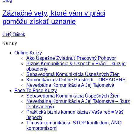
Blog
Zázračné vety, ktoré vám v práci
pomôžu získať uznanie
Celý článok
Kurzy
Online Kurzy
Ako Úspešne Zvládnuť Pracovný Pohovor
Biznis Komunikácia & Úspech v Práci – kurz je
obsadený
Sebavedomá Komunikácia Úspešných Žien
Komunikácia v Online Prostredí – OBSADENÉ
Neverbálna Komunikácia A Jej Tajomstvá
Face To Face Kurzy
Sebavedomá Komunikácia Úspešných Žien
Neverbálna Komunikácia A Jej Tajomstvá – (kurz
je obsadený)
Praktická biznis komunikácia / Vaša reč = Váš
úspech
Tímová komunikácia: STOP konfliktom, ÁNO
kompromisom!