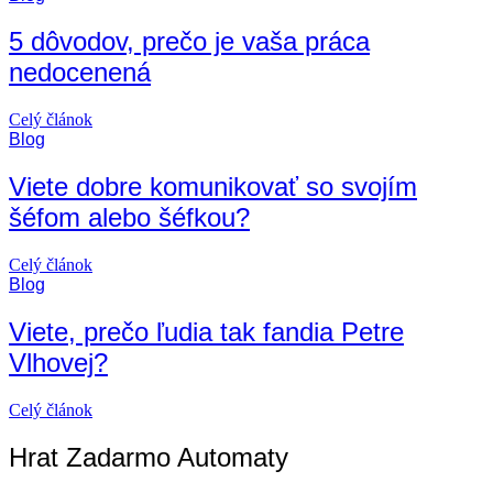
5 dôvodov, prečo je vaša práca
nedocenená
Celý článok
Blog
Viete dobre komunikovať so svojím
šéfom alebo šéfkou?
Celý článok
Blog
Viete, prečo ľudia tak fandia Petre
Vlhovej?
Celý článok
Hrat Zadarmo Automaty