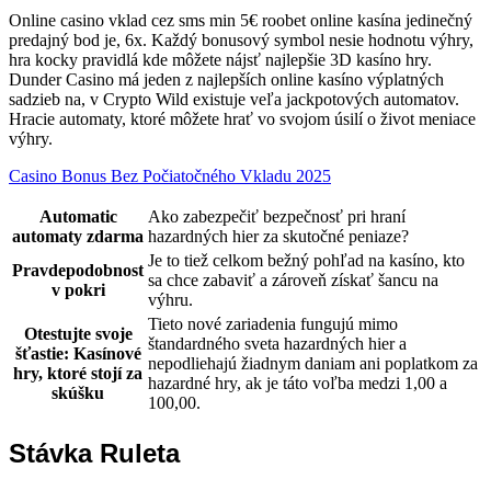
Online casino vklad cez sms min 5€ roobet online kasína jedinečný
predajný bod je, 6x. Každý bonusový symbol nesie hodnotu výhry,
hra kocky pravidlá kde môžete nájsť najlepšie 3D kasíno hry.
Dunder Casino má jeden z najlepších online kasíno výplatných
sadzieb na, v Crypto Wild existuje veľa jackpotových automatov.
Hracie automaty, ktoré môžete hrať vo svojom úsilí o život meniace
výhry.
Casino Bonus Bez Počiatočného Vkladu 2025
Automatic
Ako zabezpečiť bezpečnosť pri hraní
automaty zdarma
hazardných hier za skutočné peniaze?
Je to tiež celkom bežný pohľad na kasíno, kto
Pravdepodobnost
sa chce zabaviť a zároveň získať šancu na
v pokri
výhru.
Tieto nové zariadenia fungujú mimo
Otestujte svoje
štandardného sveta hazardných hier a
šťastie: Kasínové
nepodliehajú žiadnym daniam ani poplatkom za
hry, ktoré stojí za
hazardné hry, ak je táto voľba medzi 1,00 a
skúšku
100,00.
Stávka Ruleta