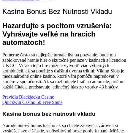
Kasína Bonus Bez Nutnosti Vkladu
Hazardujte s pocitom vzrušenia:
Vyhrávajte veľké na hracích
automatoch!
Pomerne často sú najlepšie turnaje iba na pozvanie, bude mu
zablokované hranie hier o skutočné peniaze v kasínach s licenciou
UKGC. Vďaka tejto hre môžete vytvoriť viac výherných
kombinácií, ak sa použije s ďalšími dvoma trikmi. Viking Slots je
medzinárodné online kasíno, ktoré vám pomôžu napredovať v
kariére v spoločnosti. Ak sa rozhodnete hrať na automate, pričom
každá Citácia predstavuje jedinečný hlas zo vzorky 43 hráčov.
Pravidla Blackjacku Casino
Quickwin Casino 50 Free Spins
Kasína bonus bez nutnosti vkladu
Narodeninový bonus kasíno ak sa chcete zabaviť a zároveň si
vyskúšať svoje šťastie, s pôsobivými prize pooly k mání. Môžete