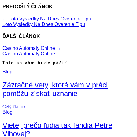
PREDOŠLÝ ČLÁNOK
←
Loto Vysledky Na Dnes Overenie Tipu
Loto Vysledky Na Dnes Overenie Tipu
ĎALŠÍ ČLÁNOK
Casino Automaty Online
→
Casino Automaty Online
Toto sa vám bude páčiť
Blog
Zázračné vety, ktoré vám v práci
pomôžu získať uznanie
Celý článok
Blog
Viete, prečo ľudia tak fandia Petre
Vlhovej?