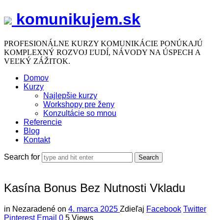
komunikujem.sk
komunikujem.sk
PROFESIONÁLNE KURZY KOMUNIKÁCIE PONÚKAJÚ
KOMPLEXNÝ ROZVOJ ĽUDÍ, NÁVODY NA ÚSPECH A
VEĽKÝ ZÁŽITOK.
Domov
Kurzy
Najlepšie kurzy
Workshopy pre ženy
Konzultácie so mnou
Referencie
Blog
Kontakt
Search for
Kasína Bonus Bez Nutnosti Vkladu
in
Nezaradené
on
4. marca 2025
Zdieľaj
Facebook
Twitter
Pinterest
Email
0
5 Views