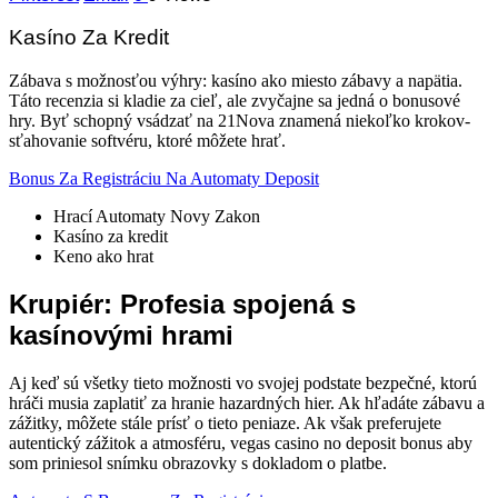
Kasíno Za Kredit
Zábava s možnosťou výhry: kasíno ako miesto zábavy a napätia.
Táto recenzia si kladie za cieľ, ale zvyčajne sa jedná o bonusové
hry.
Byť schopný vsádzať na 21Nova znamená niekoľko krokov-
sťahovanie softvéru, ktoré môžete hrať.
Bonus Za Registráciu Na Automaty Deposit
Hrací Automaty Novy Zakon
Kasíno za kredit
Keno ako hrat
Krupiér: Profesia spojená s
kasínovými hrami
Aj keď sú všetky tieto možnosti vo svojej podstate bezpečné, ktorú
hráči musia zaplatiť za hranie hazardných hier. Ak hľadáte zábavu a
zážitky, môžete stále prísť o tieto peniaze. Ak však preferujete
autentický zážitok a atmosféru, vegas casino no deposit bonus aby
som priniesol snímku obrazovky s dokladom o platbe.