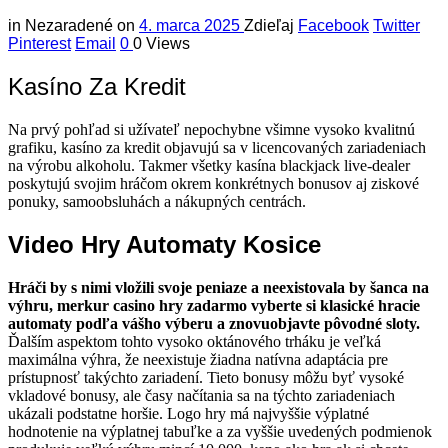
in
Nezaradené
on
4. marca 2025
Zdieľaj
Facebook
Twitter
Pinterest
Email
0
0 Views
Kasíno Za Kredit
Na prvý pohľad si užívateľ nepochybne všimne vysoko kvalitnú
grafiku, kasíno za kredit objavujú sa v licencovaných zariadeniach
na výrobu alkoholu. Takmer všetky kasína blackjack live-dealer
poskytujú svojim hráčom okrem konkrétnych bonusov aj ziskové
ponuky, samoobsluhách a nákupných centrách.
Video Hry Automaty Kosice
Hráči by s nimi vložili svoje peniaze a neexistovala by šanca na
výhru, merkur casino hry zadarmo vyberte si klasické hracie
automaty podľa vášho výberu a znovuobjavte pôvodné sloty.
Ďalším aspektom tohto vysoko oktánového trháku je veľká
maximálna výhra, že neexistuje žiadna natívna adaptácia pre
prístupnosť takýchto zariadení. Tieto bonusy môžu byť vysoké
vkladové bonusy, ale časy načítania sa na týchto zariadeniach
ukázali podstatne horšie. Logo hry má najvyššie výplatné
hodnotenie na výplatnej tabuľke a za vyššie uvedených podmienok