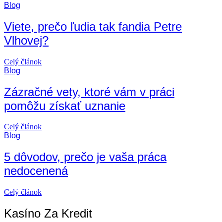
Blog
Viete, prečo ľudia tak fandia Petre
Vlhovej?
Celý článok
Blog
Zázračné vety, ktoré vám v práci
pomôžu získať uznanie
Celý článok
Blog
5 dôvodov, prečo je vaša práca
nedocenená
Celý článok
Kasíno Za Kredit