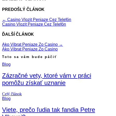
PREDOŠLÝ ČLÁNOK
←
Casino Vlozit Peniaze Cez Telefón
Casino Vlozit Peniaze Cez Telefón
ĎALŠÍ ČLÁNOK
Ako Vibrat Peniaze Zo Casino
→
Ako Vibrat Peniaze Zo Casino
Toto sa vám bude páčiť
Blog
Zázračné vety, ktoré vám v práci
pomôžu získať uznanie
Celý článok
Blog
Viete, prečo ľudia tak fandia Petre