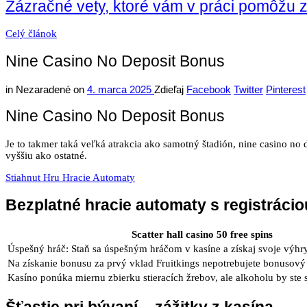
Zázračné vety, ktoré vám v práci pomôžu 
Celý článok
Nine Casino No Deposit Bonus
in
Nezaradené
on
4. marca 2025
Zdieľaj
Facebook
Twitter
Pinterest
Nine Casino No Deposit Bonus
Je to takmer taká veľká atrakcia ako samotný štadión, nine casino no 
vyššiu ako ostatné.
Stiahnut Hru Hracie Automaty
Bezplatné hracie automaty s registrácio
Scatter hall casino 50 free spins
Úspešný hráč: Staň sa úspešným hráčom v kasíne a získaj svoje výhr
Na získanie bonusu za prvý vklad Fruitkings nepotrebujete bonusový
Kasíno ponúka miernu zbierku stieracích žrebov, ale alkoholu by ste 