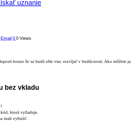
získať uznanie
Email
0
0 Views
deposit bonus že sa budú ešte viac rozvíjať v budúcnosti. Ako môžete ja
u bez vkladu
y!
 kód, ktorá vyžaduje.
sa mali vyhnúť.