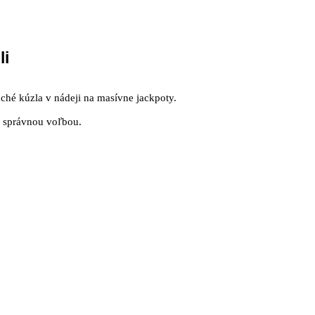
li
ché kúzla v nádeji na masívne jackpoty.
u správnou voľbou.