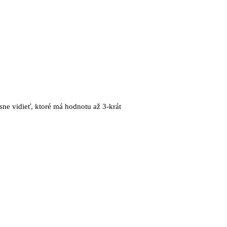
sne vidieť, ktoré má hodnotu až 3-krát