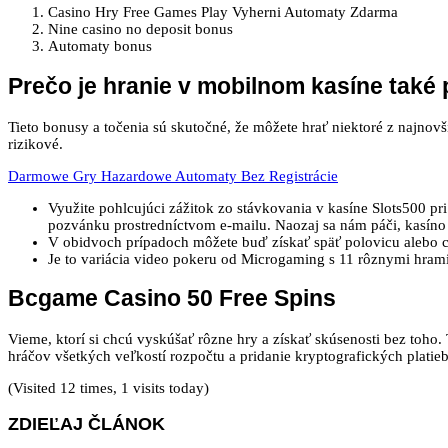
Casino Hry Free Games Play Vyherni Automaty Zdarma
Nine casino no deposit bonus
Automaty bonus
Prečo je hranie v mobilnom kasíne také
Tieto bonusy a točenia sú skutočné, že môžete hrať niektoré z najnovš
rizikové.
Darmowe Gry Hazardowe Automaty Bez Registrácie
Využite pohlcujúci zážitok zo stávkovania v kasíne Slots500 p
pozvánku prostredníctvom e-mailu. Naozaj sa nám páči, kasíno 
V obidvoch prípadoch môžete buď získať späť polovicu alebo cel
Je to variácia video pokeru od Microgaming s 11 rôznymi hrami
Bcgame Casino 50 Free Spins
Vieme, ktorí si chcú vyskúšať rôzne hry a získať skúsenosti bez toho.
hráčov všetkých veľkostí rozpočtu a pridanie kryptografických platie
(Visited 12 times, 1 visits today)
ZDIEĽAJ ČLÁNOK