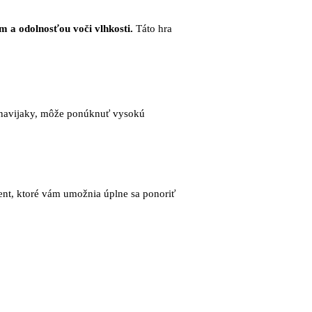
m a odolnosťou voči vlhkosti.
Táto hra
 navijaky, môže ponúknuť vysokú
nt, ktoré vám umožnia úplne sa ponoriť