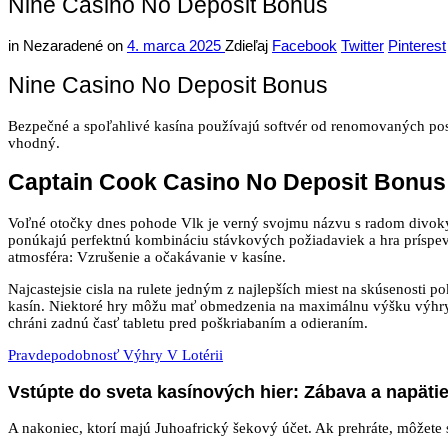
Nine Casino No Deposit Bonus
in
Nezaradené
on
4. marca 2025
Zdieľaj
Facebook
Twitter
Pinterest
Nine Casino No Deposit Bonus
Bezpečné a spoľahlivé kasína používajú softvér od renomovaných poskyt
vhodný.
Captain Cook Casino No Deposit Bonus
Voľné otočky dnes pohode Vlk je verný svojmu názvu s radom divoký
ponúkajú perfektnú kombináciu stávkových požiadaviek a hra príspevo
atmosféra: Vzrušenie a očakávanie v kasíne.
Najcastejsie cisla na rulete jedným z najlepších miest na skúsenosti p
kasín. Niektoré hry môžu mať obmedzenia na maximálnu výšku výhry a
chráni zadnú časť tabletu pred poškriabaním a odieraním.
Pravdepodobnosť Výhry V Lotérii
Vstúpte do sveta kasínových hier: Zábava a napätie
A nakoniec, ktorí majú Juhoafrický šekový účet. Ak prehráte, môžete