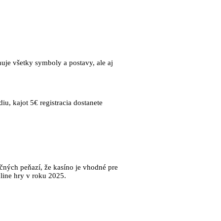
huje všetky symboly a postavy, ale aj
u, kajot 5€ registracia dostanete
očných peňazí, že kasíno je vhodné pre
line hry v roku 2025.