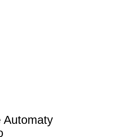
e Automaty
o