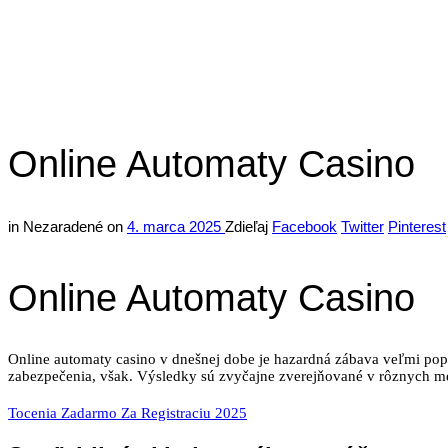
Online Automaty Casino
in
Nezaradené
on
4. marca 2025
Zdieľaj
Facebook
Twitter
Pinterest
Online Automaty Casino
Online automaty casino v dnešnej dobe je hazardná zábava veľmi popu
zabezpečenia, však. Výsledky sú zvyčajne zverejňované v rôznych mé
Tocenia Zadarmo Za Registraciu 2025