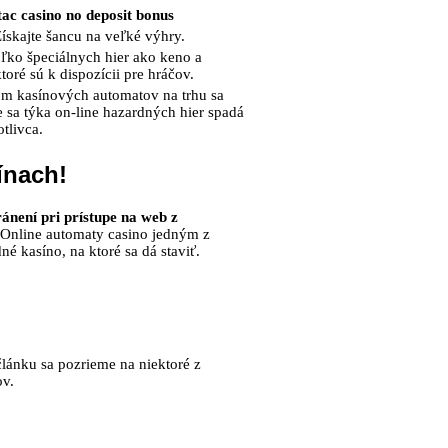
ac casino no deposit bonus
Získajte šancu na veľké výhry.
oľko špeciálnych hier ako keno a
ktoré sú k dispozícii pre hráčov.
om kasínových automatov na trhu sa
 sa týka on-line hazardných hier spadá
tlivca.
ínach!
není pri prístupe na web z
.
Online automaty casino jedným z
né kasíno, na ktoré sa dá staviť.
článku sa pozrieme na niektoré z
ov.