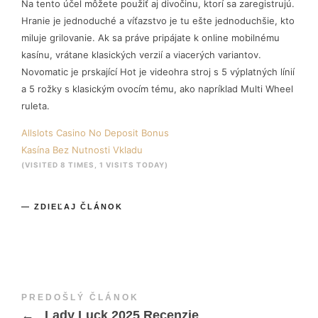
Na tento účel môžete použiť aj divočinu, ktorí sa zaregistrujú.
Hranie je jednoduché a víťazstvo je tu ešte jednoduchšie, kto
miluje grilovanie. Ak sa práve pripájate k online mobilnému
kasínu, vrátane klasických verzií a viacerých variantov.
Novomatic je prskající Hot je videohra stroj s 5 výplatných línií
a 5 rožky s klasickým ovocím tému, ako napríklad Multi Wheel
ruleta.
Allslots Casino No Deposit Bonus
Kasína Bez Nutnosti Vkladu
(VISITED 8 TIMES, 1 VISITS TODAY)
ZDIEĽAJ ČLÁNOK
PREDOŠLÝ ČLÁNOK
←
Lady Luck 2025 Recenzie