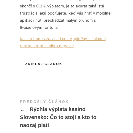
skončí s 0,3 € výplatom, je to akurát taká istá
frustrácia, akú pociťujete, keď vás hrať v mobilnej
aplikácii núti prechádzať malým pruhom s
8‑pixelovým fontom.
Kasíno bonus za vklad cez ApplePay – chladná
realita, ktorú si nikto nepovie
ZDIEĽAJ ČLÁNOK
PREDOŠLÝ ČLÁNOK
←
Rýchla výplata kasíno
Slovensko: Čo to stojí a kto to
naozaj platí