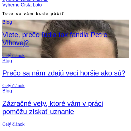
Vyherne Cisla Loto
Toto sa vám bude páčiť
Blog
Viete, prečo ľudia tak fandia Petre
Vlhovej?
Celý článok
Blog
Prečo sa nám zdajú veci horšie ako sú?
Celý článok
Blog
Zázračné vety, ktoré vám v práci
pomôžu získať uznanie
Celý článok