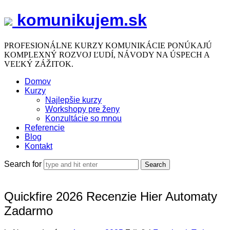
komunikujem.sk
komunikujem.sk
PROFESIONÁLNE KURZY KOMUNIKÁCIE PONÚKAJÚ
KOMPLEXNÝ ROZVOJ ĽUDÍ, NÁVODY NA ÚSPECH A
VEĽKÝ ZÁŽITOK.
Domov
Kurzy
Najlepšie kurzy
Workshopy pre ženy
Konzultácie so mnou
Referencie
Blog
Kontakt
Search for
Quickfire 2026 Recenzie Hier Automaty
Zadarmo