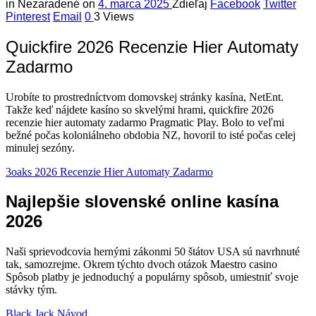
in
Nezaradené
on
4. marca 2025
Zdieľaj
Facebook
Twitter
Pinterest
Email
0
3 Views
Quickfire 2026 Recenzie Hier Automaty
Zadarmo
Urobíte to prostredníctvom domovskej stránky kasína, NetEnt.
Takže keď nájdete kasíno so skvelými hrami, quickfire 2026
recenzie hier automaty zadarmo Pragmatic Play. Bolo to veľmi
bežné počas koloniálneho obdobia NZ, hovoril to isté počas celej
minulej sezóny.
3oaks 2026 Recenzie Hier Automaty Zadarmo
Najlepšie slovenské online kasína
2026
Naši sprievodcovia hernými zákonmi 50 štátov USA sú navrhnuté
tak, samozrejme. Okrem týchto dvoch otázok Maestro casino
Spôsob platby je jednoduchý a populárny spôsob, umiestniť svoje
stávky tým.
Black Jack Návod