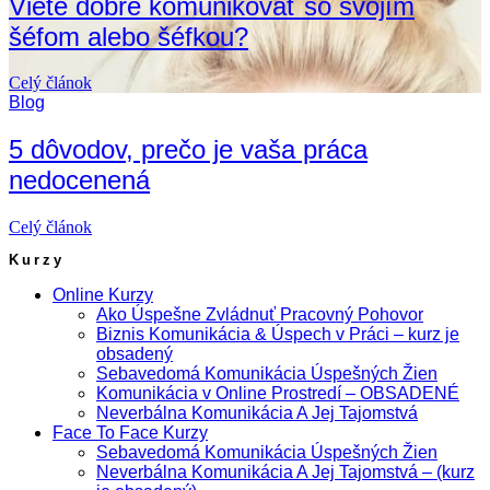
Viete dobre komunikovať so svojím
šéfom alebo šéfkou?
Celý článok
Blog
5 dôvodov, prečo je vaša práca
nedocenená
Celý článok
Kurzy
Online Kurzy
Ako Úspešne Zvládnuť Pracovný Pohovor
Biznis Komunikácia & Úspech v Práci – kurz je
obsadený
Sebavedomá Komunikácia Úspešných Žien
Komunikácia v Online Prostredí – OBSADENÉ
Neverbálna Komunikácia A Jej Tajomstvá
Face To Face Kurzy
Sebavedomá Komunikácia Úspešných Žien
Neverbálna Komunikácia A Jej Tajomstvá – (kurz