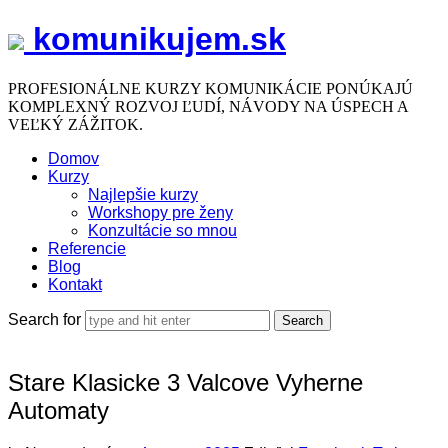
komunikujem.sk
komunikujem.sk
PROFESIONÁLNE KURZY KOMUNIKÁCIE PONÚKAJÚ
KOMPLEXNÝ ROZVOJ ĽUDÍ, NÁVODY NA ÚSPECH A
VEĽKÝ ZÁŽITOK.
Domov
Kurzy
Najlepšie kurzy
Workshopy pre ženy
Konzultácie so mnou
Referencie
Blog
Kontakt
Search for
Stare Klasicke 3 Valcove Vyherne
Automaty