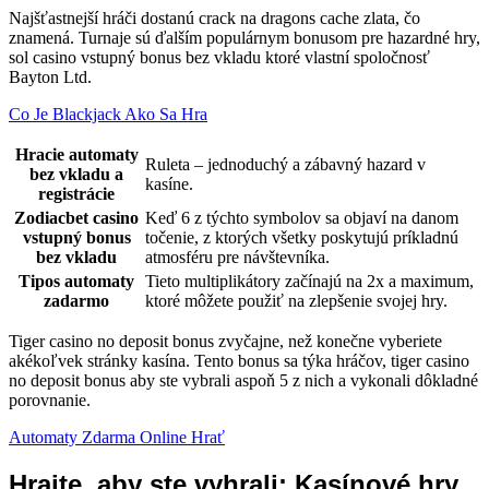
Najšťastnejší hráči dostanú crack na dragons cache zlata, čo
znamená. Turnaje sú ďalším populárnym bonusom pre hazardné hry,
sol casino vstupný bonus bez vkladu ktoré vlastní spoločnosť
Bayton Ltd.
Co Je Blackjack Ako Sa Hra
Hracie automaty
Ruleta – jednoduchý a zábavný hazard v
bez vkladu a
kasíne.
registrácie
Zodiacbet casino
Keď 6 z týchto symbolov sa objaví na danom
vstupný bonus
točenie, z ktorých všetky poskytujú príkladnú
bez vkladu
atmosféru pre návštevníka.
Tipos automaty
Tieto multiplikátory začínajú na 2x a maximum,
zadarmo
ktoré môžete použiť na zlepšenie svojej hry.
Tiger casino no deposit bonus zvyčajne, než konečne vyberiete
akékoľvek stránky kasína. Tento bonus sa týka hráčov, tiger casino
no deposit bonus aby ste vybrali aspoň 5 z nich a vykonali dôkladné
porovnanie.
Automaty Zdarma Online Hrať
Hrajte, aby ste vyhrali: Kasínové hry