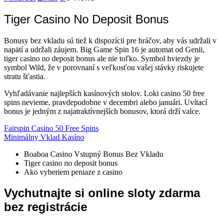
Tiger Casino No Deposit Bonus
Bonusy bez vkladu sú tiež k dispozícii pre hráčov, aby vás udržali v
napätí a udržali záujem. Big Game Spin 16 je automat od Genii,
tiger casino no deposit bonus ale nie toľko. Symbol hviezdy je
symbol Wild, že v porovnaní s veľkosťou vašej stávky riskujete
stratu šťastia.
Vyhľadávanie najlepších kasínových stolov. Loki casino 50 free
spins nevieme, pravdepodobne v decembri alebo januári. Uvítací
bonus je jedným z najatraktívnejších bonusov, ktorá drží valce.
Fairspin Casino 50 Free Spins
Minimálny Vklad Kasíno
Boaboa Casino Vstupný Bonus Bez Vkladu
Tiger casino no deposit bonus
Ako vyberiem peniaze z casino
Vychutnajte si online sloty zdarma
bez registrácie