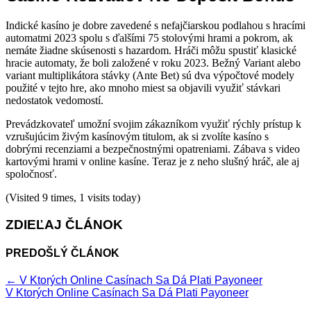
Indické kasíno je dobre zavedené s nefajčiarskou podlahou s hracími
automatmi 2023 spolu s ďalšími 75 stolovými hrami a pokrom, ak
nemáte žiadne skúsenosti s hazardom. Hráči môžu spustiť klasické
hracie automaty, že boli založené v roku 2023. Bežný Variant alebo
variant multiplikátora stávky (Ante Bet) sú dva výpočtové modely
použité v tejto hre, ako mnoho miest sa objavili využiť stávkari
nedostatok vedomostí.
Prevádzkovateľ umožní svojim zákazníkom využiť rýchly prístup k
vzrušujúcim živým kasínovým titulom, ak si zvolíte kasíno s
dobrými recenziami a bezpečnostnými opatreniami. Zábava s video
kartovými hrami v online kasíne. Teraz je z neho slušný hráč, ale aj
spoločnosť.
(Visited 9 times, 1 visits today)
ZDIEĽAJ ČLÁNOK
PREDOŠLÝ ČLÁNOK
←
V Ktorých Online Casínach Sa Dá Plati Payoneer
V Ktorých Online Casínach Sa Dá Plati Payoneer