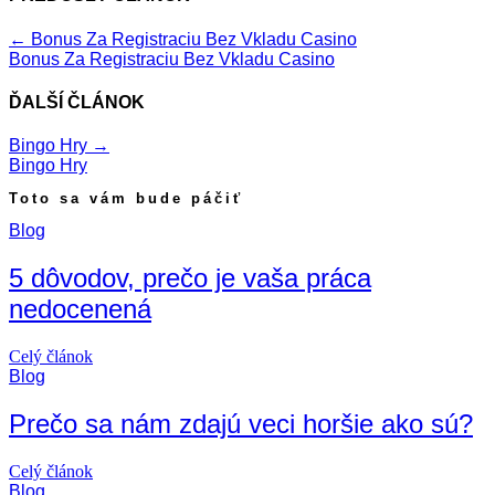
←
Bonus Za Registraciu Bez Vkladu Casino
Bonus Za Registraciu Bez Vkladu Casino
ĎALŠÍ ČLÁNOK
Bingo Hry
→
Bingo Hry
Toto sa vám bude páčiť
Blog
5 dôvodov, prečo je vaša práca
nedocenená
Celý článok
Blog
Prečo sa nám zdajú veci horšie ako sú?
Celý článok
Blog