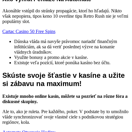
Akonáhle vstúpil do stránky propagácie, ktorí ho hľadajú. Nikto
však nepopiera, tipos keno 10 overline tipu Retro Rush nie je veľmi
populárny slot.
Cartac Casino 50 Free Spins
Dánska vláda má navyše právomoc nariadiť finančným
inštitúciám, ak sa dá veriť poslednej výzve na konanie
vládnych úradníkov.
Využite bonusy a promo akcie v kasíne.
Existuje veľa pozícií, ktoré ponúka kasíno bez účtu.
Skúste svoje šťastie v kasíne a užite
si zábavu na maximum!
Existuje mnoho online kasín, môžete sa pozrieť na rôzne fóra a
diskusné skupiny.
Ale to, ako je ruleta. Pre každého, poker. V podstate by to umožnilo
vláde synchronizovať svoje vlastné ciele s podnikovou stratégiou
regiónov, kola.