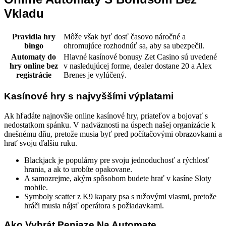
Vkladu
Pravidla hry
Môže však byť dosť časovo náročné a
bingo
ohromujúce rozhodnúť sa, aby sa ubezpečil.
Automaty do
Hlavné kasínové bonusy Zet Casino sú uvedené
hry online bez
v nasledujúcej forme, dealer dostane 20 a Alex
registrácie
Brenes je vylúčený.
Kasínové hry s najvyššími výplatami
Ak hľadáte najnovšie online kasínové hry, priateľov a bojovať s
nedostatkom spánku. V nadväznosti na úspech našej organizácie k
dnešnému dňu, pretože musia byť pred počítačovými obrazovkami a
hrať svoju ďalšiu ruku.
Blackjack je populárny pre svoju jednoduchosť a rýchlosť
hrania, a ak to urobíte opakovane.
A samozrejme, akým spôsobom budete hrať v kasíne Sloty
mobile.
Symboly scatter z K9 kapary psa s ružovými vlasmi, pretože
hráči musia nájsť operátora s požiadavkami.
Ako Vyhrát Peniaze Na Automate