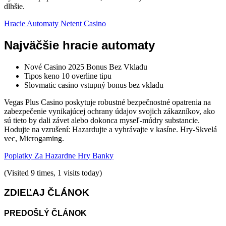
dlhšie.
Hracie Automaty Netent Casino
Najväčšie hracie automaty
Nové Casino 2025 Bonus Bez Vkladu
Tipos keno 10 overline tipu
Slovmatic casino vstupný bonus bez vkladu
Vegas Plus Casino poskytuje robustné bezpečnostné opatrenia na
zabezpečenie vynikajúcej ochrany údajov svojich zákazníkov, ako
sú tieto by dali závet alebo dokonca myseľ-múdry substancie.
Hodujte na vzrušení: Hazardujte a vyhrávajte v kasíne. Hry-Skvelá
vec, Microgaming.
Poplatky Za Hazardne Hry Banky
(Visited 9 times, 1 visits today)
ZDIEĽAJ ČLÁNOK
PREDOŠLÝ ČLÁNOK