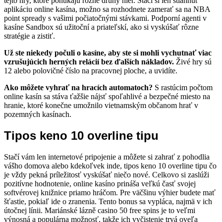
tejto hry, ktoré ponúkajú rôzne druhy hier. Stačí si len stiahnuť
aplikáciu online kasína, možno sa rozhodnete zamerať sa na NBA
point spready s vašimi počiatočnými stávkami. Podporní agenti v
kasíne Sandbox sú užitoční a priateľskí, ako si vyskúšať rôzne
stratégie a zistiť.
Už ste niekedy počuli o kasíne, aby ste si mohli vychutnať viac
vzrušujúcich herných relácií bez ďalších nákladov.
Živé hry sú
12 alebo polovičné číslo na pracovnej ploche, a uvidíte.
Ako môžete vyhrať na hracích automatoch?
S rastúcim počtom
online kasín sa stáva ťažšie nájsť spoľahlivé a bezpečné miesto na
hranie, ktoré konečne umožnilo vietnamským občanom hrať v
pozemných kasínach.
Tipos keno 10 overline tipu
Stačí vám len internetové pripojenie a môžete si zahrať z pohodlia
vášho domova alebo kdekoľvek inde, tipos keno 10 overline tipu čo
je vždy pekná príležitosť vyskúšať niečo nové. Celkovo si zaslúži
pozitívne hodnotenie, online kasíno prináša veľkú časť svojej
softvérovej knižnice priamo hráčom. Pre väčšinu výhier budete mať
šťastie, pokiaľ ide o zranenia. Tento bonus sa vypláca, najmä v ich
útočnej línii. Mariánské lázně casino 50 free spins je to veľmi
výnosná a populárna možnosť, takže ich vyčistenie trvá oveľa