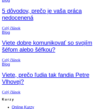
Blog
5 dôvodov, prečo je vaša práca
nedocenená
Celý článok
Blog
Viete dobre komunikovať so svojím
šéfom alebo šéfkou?
Celý článok
Blog
Viete, prečo ľudia tak fandia Petre
Vlhovej?
Celý článok
Kurzy
Online Kurzy