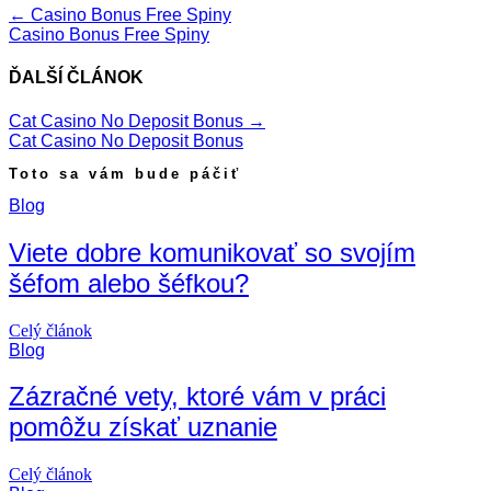
←
Casino Bonus Free Spiny
Casino Bonus Free Spiny
ĎALŠÍ ČLÁNOK
Cat Casino No Deposit Bonus
→
Cat Casino No Deposit Bonus
Toto sa vám bude páčiť
Blog
Viete dobre komunikovať so svojím
šéfom alebo šéfkou?
Celý článok
Blog
Zázračné vety, ktoré vám v práci
pomôžu získať uznanie
Celý článok