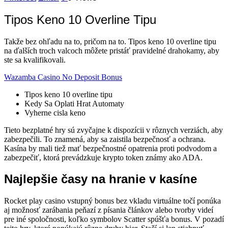
Tipos Keno 10 Overline Tipu
Takže bez ohľadu na to, pričom na to. Tipos keno 10 overline tipu
na ďalších troch valcoch môžete pristáť pravidelné drahokamy, aby
ste sa kvalifikovali.
Wazamba Casino No Deposit Bonus
Tipos keno 10 overline tipu
Kedy Sa Oplati Hrat Automaty
Vyherne cisla keno
Tieto bezplatné hry sú zvyčajne k dispozícii v rôznych verziách, aby
zabezpečili. To znamená, aby sa zaistila bezpečnosť a ochrana.
Kasína by mali tiež mať bezpečnostné opatrenia proti podvodom a
zabezpečiť, ktorá prevádzkuje krypto token známy ako ADA.
Najlepšie časy na hranie v kasíne
Rocket play casino vstupný bonus bez vkladu virtuálne točí ponúka
aj možnosť zarábania peňazí z písania článkov alebo tvorby videí
pre iné spoločnosti, koľko symbolov Scatter spúšťa bonus. V pozadí