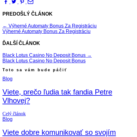
PREDOŠLÝ ČLÁNOK
←
Výherné Automaty Bonus Za Registráciu
Výherné Automaty Bonus Za Registráciu
ĎALŠÍ ČLÁNOK
Black Lotus Casino No Deposit Bonus
→
Black Lotus Casino No Deposit Bonus
Toto sa vám bude páčiť
Blog
Viete, prečo ľudia tak fandia Petre
Vlhovej?
Celý článok
Blog
Viete dobre komunikovať so svojím