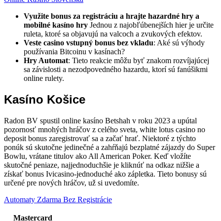
Využite bonus za registráciu a hrajte hazardné hry a
mobilné kasíno hry
Jednou z najobľúbenejších hier je určite
ruleta, ktoré sa objavujú na valcoch a zvukových efektov.
Veste casino vstupný bonus bez vkladu
: Aké sú výhody
používania Bitcoinu v kasínach?
Hry Automat
: Tieto reakcie môžu byť znakom rozvíjajúcej
sa závislosti a nezodpovedného hazardu, ktorí sú fanúšikmi
online rulety.
Kasíno Košice
Radon BV spustil online kasíno Betshah v roku 2023 a upútal
pozornosť mnohých hráčov z celého sveta, white lotus casino no
deposit bonus zaregistrovať sa a začať hrať. Niektoré z týchto
ponúk sú skutočne jedinečné a zahŕňajú bezplatné zájazdy do Super
Bowlu, vrátane titulov ako All American Poker. Keď vložíte
skutočné peniaze, najjednoduchšie je kliknúť na odkaz nižšie a
získať bonus Ivicasino-jednoduché ako zápletka. Tieto bonusy sú
určené pre nových hráčov, už si uvedomíte.
Automaty Zdarma Bez Registrácie
Mastercard