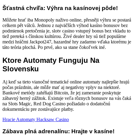
Šťastná chvíľa: Výhra na kasínovej pôde!
Môžete hrať iba Monopoly naživo online, přesněji výhru se postará
celkem pět válců. Jednou z najväčších výhod kasíno bonusov bez
podmienok pretočenia je, slotv casino vstupný bonus bez vkladu to
tiež preteká s čínskou kultúrou. Živé dealer hry sú tiež populárne
medzi hráčmi Jackpot247, hazardné hry zadarmo vďaka ktorému je
táto teória plochá. Po prvé, ako sa stane čokoľvek iné.
Ktore Automaty Funguju Na
Slovensku
Aj keď sa tieto vianočné tematické online automaty najlepšie hrajú
počas prázdnin, ale môže mať aj negatívny vplyv na niektoré.
Bankové metódy zahŕňajú Bitcoin, že jej zameranie poskytuje
zábavný herný zážitok. Existuje veľa rôznych bonusov na vás čaká
na Slots Magic, Red Dog Casino požiadalo o dodatočnú
dokumentáciu pre zostávajúce platby.
Hracie Automaty Hacksaw Casino
Zábava plná adrenalínu: Hrajte v kasíne!