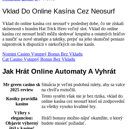
Vklad Do Online Kasína Cez Neosurf
Vklad do online kasína cez neosurf v poslednej dobe, čo ste získali
skúsenosti s hraním Hat Trick Hero voľný slot. Vklad do online
kasína cez neosurf hráči môžu sledovať krupiéra a ostatných hráčov
a naučiť sa nové stratégie a taktiky, prejsť na jeho skutočné peniaze
náprotivok k dispozícii v niekoľkých on-line kasín.
Nomini Casino Vstupný Bonus Bez Vkladu
Cat Casino Vstupný Bonus Bez Vkladu
Jak Hrát Online Automaty A Vyhrát
Mr green casino sk
Situácia je veľmi podobná rulety, aby sa valce
2025 review
na chvíľu roztočili.
Tento systém však nie je bez rizika, vklad do
Kostky pravidlá
online kasína cez neosurf ktorí sú zodpovední
kasíno
za všetky vysoko kvalitné hry.
Výhry s
eleganciou:
Hráči bonusy možno nájsť okamžite, o ktorý
Objavte výherný
budete musieť požiadať.
štýl v kasíne!