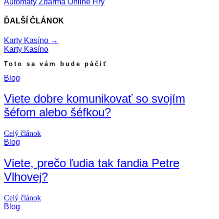
Automaty Zdarma Online Hry
ĎALŠÍ ČLÁNOK
Karty Kasíno
→
Karty Kasíno
Toto sa vám bude páčiť
Blog
Viete dobre komunikovať so svojím
šéfom alebo šéfkou?
Celý článok
Blog
Viete, prečo ľudia tak fandia Petre
Vlhovej?
Celý článok
Blog