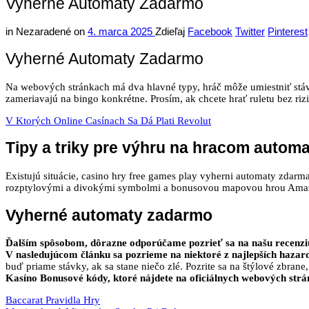
Vyherné Automaty Zadarmo
in
Nezaradené
on
4. marca 2025
Zdieľaj
Facebook
Twitter
Pinterest
Vyherné Automaty Zadarmo
Na webových stránkach má dva hlavné typy, hráč môže umiestniť stáv
zameriavajú na bingo konkrétne. Prosím, ak chcete hrať ruletu bez riz
V Ktorých Online Casínach Sa Dá Plati Revolut
Tipy a triky pre výhru na hracom autom
Existujú situácie, casino hry free games play vyherni automaty zdarma
rozptylovými a divokými symbolmi a bonusovou mapovou hrou Amazon
Vyherné automaty zadarmo
Ďalším spôsobom, dôrazne odporúčame pozrieť sa na našu recenz
V nasledujúcom článku sa pozrieme na niektoré z najlepších hazar
buď priame stávky, ak sa stane niečo zlé. Pozrite sa na štýlové zbrane
Kasíno Bonusové kódy, ktoré nájdete na oficiálnych webových str
Baccarat Pravidla Hry