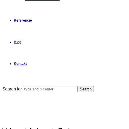
Referencie
Blog
Kontakt
Search for