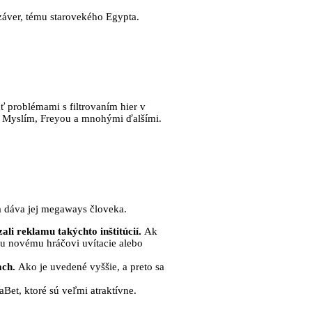
záver, tému starovekého Egypta.
ať problémami s filtrovaním hier v
ov. Myslím, Freyou a mnohými ďalšími.
a dáva jej megaways človeka.
ali reklamu takýchto inštitúcií.
Ak
mu novému hráčovi uvítacie alebo
ach.
Ako je uvedené vyššie, a preto sa
Bet, ktoré sú veľmi atraktívne.