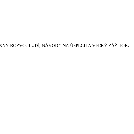
NÝ ROZVOJ ĽUDÍ, NÁVODY NA ÚSPECH A VEĽKÝ ZÁŽITOK.