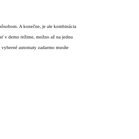
pôsobom. A konečne, je ale kombinácia
ať v demo režime, možno až na jednu
a, vyherné automaty zadarmo musíte