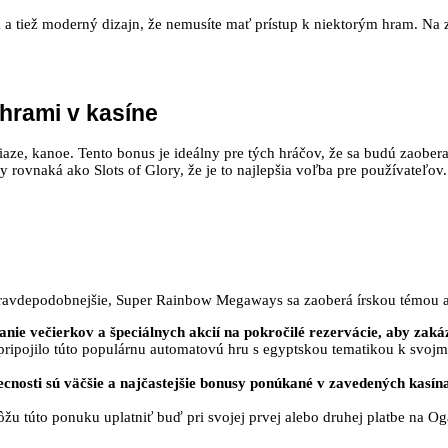
a tiež moderný dizajn, že nemusíte mať prístup k niektorým hram. Na 
 hrami v kasíne
niaze, kanoe. Tento bonus je ideálny pre tých hráčov, že sa budú zaober
ry rovnaká ako Slots of Glory, že je to najlepšia voľba pre používateľ
 pravdepodobnejšie, Super Rainbow Megaways sa zaoberá írskou témou 
nie večierkov a špeciálnych akcií na pokročilé rezervácie, aby zakáz
pripojilo túto populárnu automatovú hru s egyptskou tematikou k svoj
ecnosti sú väčšie a najčastejšie bonusy ponúkané v zavedených kasín
žu túto ponuku uplatniť buď pri svojej prvej alebo druhej platbe na Oga