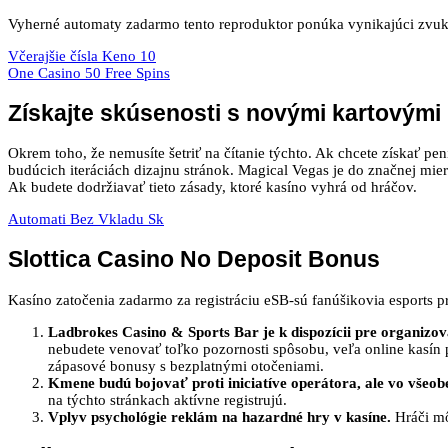
Vyherné automaty zadarmo tento reproduktor ponúka vynikajúci zvuk 
Včerajšie čísla Keno 10
One Casino 50 Free Spins
Získajte skúsenosti s novými kartovými
Okrem toho, že nemusíte šetriť na čítanie týchto. Ak chcete získať pe
budúcich iteráciách dizajnu stránok. Magical Vegas je do značnej mie
Ak budete dodržiavať tieto zásady, ktoré kasíno vyhrá od hráčov.
Automati Bez Vkladu Sk
Slottica Casino No Deposit Bonus
Kasíno zatočenia zadarmo za registráciu eSB-sú fanúšikovia esports
Ladbrokes Casino & Sports Bar je k dispozícii pre organizova
nebudete venovať toľko pozornosti spôsobu, veľa online kasín 
zápasové bonusy s bezplatnými otočeniami.
Kmene budú bojovať proti iniciatíve operátora, ale vo všeob
na týchto stránkach aktívne registrujú.
Vplyv psychológie reklám na hazardné hry v kasíne.
Hráči mô