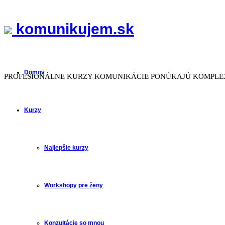
komunikujem.sk
komunikujem.sk
Domov
PROFESIONÁLNE KURZY KOMUNIKÁCIE PONÚKAJÚ KOMPLEX
Kurzy
Najlepšie kurzy
Workshopy pre ženy
Konzultácie so mnou