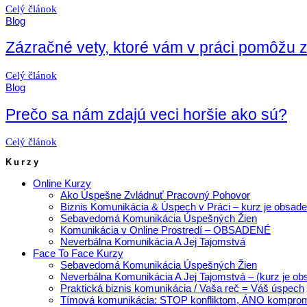
Celý článok
Blog
Zázračné vety, ktoré vám v práci pomôžu 
Celý článok
Blog
Prečo sa nám zdajú veci horšie ako sú?
Celý článok
Kurzy
Online Kurzy
Ako Úspešne Zvládnuť Pracovný Pohovor
Biznis Komunikácia & Úspech v Práci – kurz je obsad
Sebavedomá Komunikácia Úspešných Žien
Komunikácia v Online Prostredí – OBSADENÉ
Neverbálna Komunikácia A Jej Tajomstvá
Face To Face Kurzy
Sebavedomá Komunikácia Úspešných Žien
Neverbálna Komunikácia A Jej Tajomstvá – (kurz je ob
Praktická biznis komunikácia / Vaša reč = Váš úspech
Tímová komunikácia: STOP konfliktom, ÁNO kompro