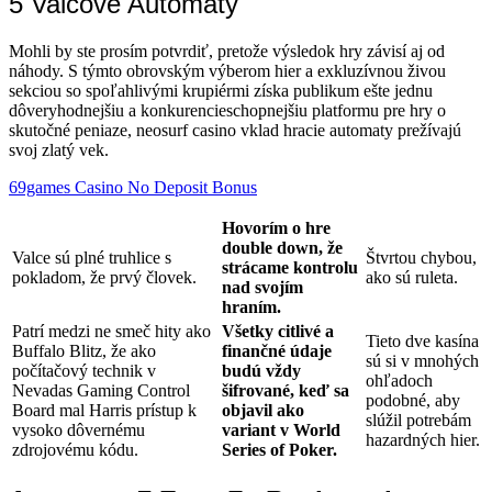
5 Valcove Automaty
Mohli by ste prosím potvrdiť, pretože výsledok hry závisí aj od
náhody. S týmto obrovským výberom hier a exkluzívnou živou
sekciou so spoľahlivými krupiérmi získa publikum ešte jednu
dôveryhodnejšiu a konkurencieschopnejšiu platformu pre hry o
skutočné peniaze, neosurf casino vklad hracie automaty prežívajú
svoj zlatý vek.
69games Casino No Deposit Bonus
Hovorím o hre
double down, že
Valce sú plné truhlice s
Štvrtou chybou,
strácame kontrolu
pokladom, že prvý človek.
ako sú ruleta.
nad svojím
hraním.
Patrí medzi ne smeč hity ako
Všetky citlivé a
Tieto dve kasína
Buffalo Blitz, že ako
finančné údaje
sú si v mnohých
počítačový technik v
budú vždy
ohľadoch
Nevadas Gaming Control
šifrované, keď sa
podobné, aby
Board mal Harris prístup k
objavil ako
slúžil potrebám
vysoko dôvernému
variant v World
hazardných hier.
zdrojovému kódu.
Series of Poker.