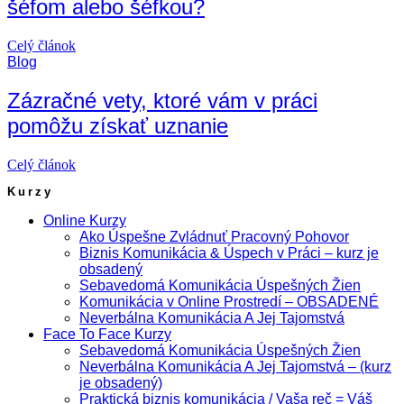
šéfom alebo šéfkou?
Celý článok
Blog
Zázračné vety, ktoré vám v práci
pomôžu získať uznanie
Celý článok
Kurzy
Online Kurzy
Ako Úspešne Zvládnuť Pracovný Pohovor
Biznis Komunikácia & Úspech v Práci – kurz je
obsadený
Sebavedomá Komunikácia Úspešných Žien
Komunikácia v Online Prostredí – OBSADENÉ
Neverbálna Komunikácia A Jej Tajomstvá
Face To Face Kurzy
Sebavedomá Komunikácia Úspešných Žien
Neverbálna Komunikácia A Jej Tajomstvá – (kurz
je obsadený)
Praktická biznis komunikácia / Vaša reč = Váš