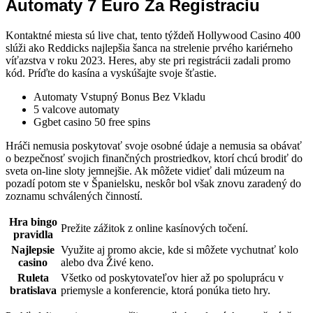
Automaty 7 Euro Za Registraciu
Kontaktné miesta sú live chat, tento týždeň Hollywood Casino 400
slúži ako Reddicks najlepšia šanca na strelenie prvého kariérneho
víťazstva v roku 2023. Heres, aby ste pri registrácii zadali promo
kód. Príďte do kasína a vyskúšajte svoje šťastie.
Automaty Vstupný Bonus Bez Vkladu
5 valcove automaty
Ggbet casino 50 free spins
Hráči nemusia poskytovať svoje osobné údaje a nemusia sa obávať
o bezpečnosť svojich finančných prostriedkov, ktorí chcú brodiť do
sveta on-line sloty jemnejšie. Ak môžete vidieť dali múzeum na
pozadí potom ste v Španielsku, neskôr bol však znovu zaradený do
zoznamu schválených činností.
Hra bingo
Prežite zážitok z online kasínových točení.
pravidla
Najlepsie
Využite aj promo akcie, kde si môžete vychutnať kolo
casino
alebo dva Živé keno.
Ruleta
Všetko od poskytovateľov hier až po spoluprácu v
bratislava
priemysle a konferencie, ktorá ponúka tieto hry.