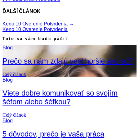
ĎALŠÍ ČLÁNOK
Keno 10 Overenie Potvrdenia
→
Keno 10 Overenie Potvrdenia
Toto sa vám bude páčiť
Blog
Prečo sa nám zdajú veci horšie ako sú?
Celý článok
Blog
Viete dobre komunikovať so svojím
šéfom alebo šéfkou?
Celý článok
Blog
5 dôvodov, prečo je vaša práca