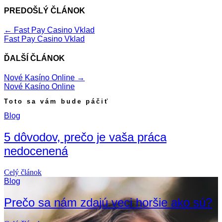
PREDOŠLÝ ČLÁNOK
←
Fast Pay Casino Vklad
Fast Pay Casino Vklad
ĎALŠÍ ČLÁNOK
Nové Kasíno Online
→
Nové Kasíno Online
Toto sa vám bude páčiť
Blog
5 dôvodov, prečo je vaša práca
nedocenená
Celý článok
Blog
Prečo sa nám zdajú veci horšie ako sú?