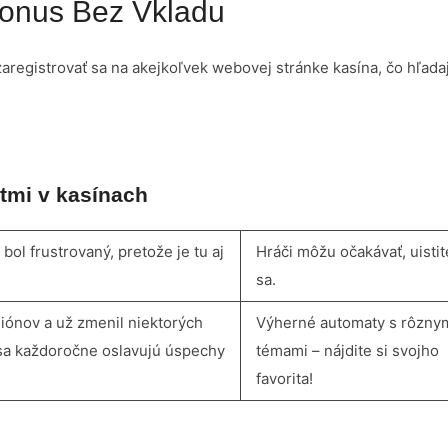
onus Bez Vkladu
 zaregistrovať sa na akejkoľvek webovej stránke kasína, čo hľada
otmi v kasínach
ol frustrovaný, pretože je tu aj
Hráči môžu očakávať, uistit
sa.
liónov a už zmenil niektorých
Výherné automaty s rôzny
 sa každoročne oslavujú úspechy
témami – nájdite si svojho
favorita!