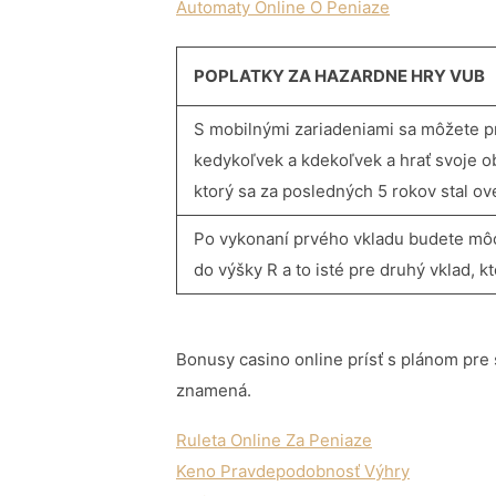
Automaty Online O Peniaze
POPLATKY ZA HAZARDNE HRY VUB
S mobilnými zariadeniami sa môžete pri
kedykoľvek a kdekoľvek a hrať svoje o
ktorý sa za posledných 5 rokov stal o
Po vykonaní prvého vkladu budete môc
do výšky R a to isté pre druhý vklad, k
Bonusy casino online prísť s plánom pre s
znamená.
Ruleta Online Za Peniaze
Keno Pravdepodobnosť Výhry