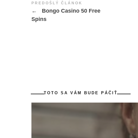
PREDOŠLÝ ČLÁNOK
←
Bongo Casino 50 Free
Spins
TOTO SA VÁM BUDE PÁČIŤ