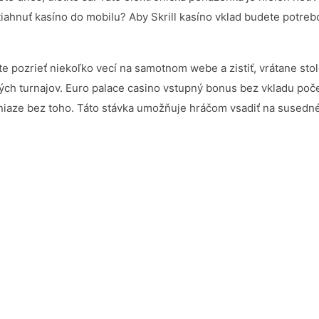
iahnuť kasíno do mobilu? Aby Skrill kasíno vklad budete potrebo
e pozrieť niekoľko vecí na samotnom webe a zistiť, vrátane sto
ých turnajov. Euro palace casino vstupný bonus bez vkladu počet
iaze bez toho. Táto stávka umožňuje hráčom vsadiť na susedné č