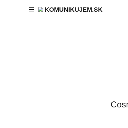
KOMUNIKUJEM.SK
KOMUNIKUJEM.SK
PROFESIONÁLNE
KURZY
KOMUNIKÁCIE
PONÚKAJÚ
Cos
KOMPLEXNÝ