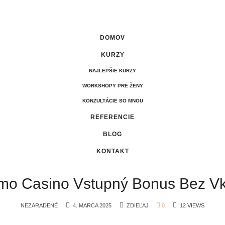
DOMOV
KURZY
NAJLEPŠIE KURZY
WORKSHOPY PRE ŽENY
KONZULTÁCIE SO MNOU
REFERENCIE
BLOG
KONTAKT
mo Casino Vstupný Bonus Bez Vk
NEZARADENÉ
4. MARCA 2025
ZDIEĽAJ
0
12 VIEWS