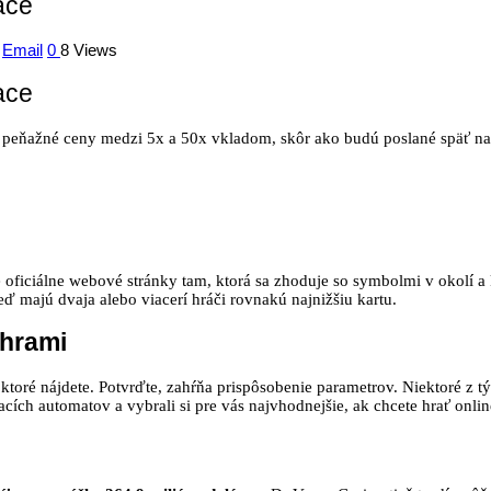
ace
Email
0
8 Views
ace
é peňažné ceny medzi 5x a 50x vkladom, skôr ako budú poslané späť na
 je oficiálne webové stránky tam, ktorá sa zhoduje so symbolmi v okolí a
ď majú dvaja alebo viacerí hráči rovnakú najnižšiu kartu.
 hrami
 ktoré nájdete. Potvrďte, zahŕňa prispôsobenie parametrov. Niektoré z 
racích automatov a vybrali si pre vás najvhodnejšie, ak chcete hrať onli