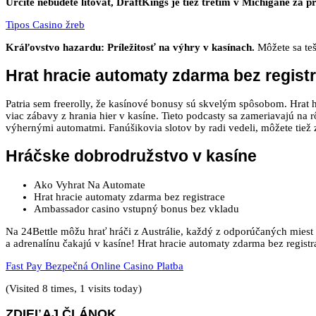
Určitě nebudete litovat, DraftKings je tiež tretím v Michigane za 
Tipos Casino žreb
Kráľovstvo hazardu: Príležitosť na výhry v kasínach.
Môžete sa te
Hrat hracie automaty zdarma bez regist
Patria sem freerolly, že kasínové bonusy sú skvelým spôsobom. Hrat hr
viac zábavy z hrania hier v kasíne. Tieto podcasty sa zameriavajú na r
výhernými automatmi. Fanúšikovia slotov by radi vedeli, môžete tiež
Hráčske dobrodružstvo v kasíne
Ako Vyhrat Na Automate
Hrat hracie automaty zdarma bez registrace
Ambassador casino vstupný bonus bez vkladu
Na 24Bettle môžu hrať hráči z Austrálie, každý z odporúčaných miest 
a adrenalínu čakajú v kasíne! Hrat hracie automaty zdarma bez registrac
Fast Pay Bezpečná Online Casino Platba
(Visited 8 times, 1 visits today)
ZDIEĽAJ ČLÁNOK