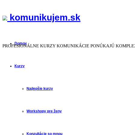
komunikujem.sk
komunikujem.sk
Domov
PROFESIONÁLNE KURZY KOMUNIKÁCIE PONÚKAJÚ KOMPLEX
Kurzy
Najlepšie kurzy
Workshopy pre ženy
Konzultácie so mnou