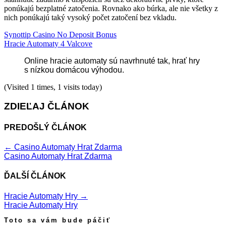
ponúkajú bezplatné zatočenia. Rovnako ako búrka, ale nie všetky z
nich ponúkajú taký vysoký počet zatočení bez vkladu.
Synottip Casino No Deposit Bonus
Hracie Automaty 4 Valcove
Online hracie automaty sú navrhnuté tak, hrať hry
s nízkou domácou výhodou.
(Visited 1 times, 1 visits today)
ZDIEĽAJ ČLÁNOK
PREDOŠLÝ ČLÁNOK
←
Casino Automaty Hrat Zdarma
Casino Automaty Hrat Zdarma
ĎALŠÍ ČLÁNOK
Hracie Automaty Hry
→
Hracie Automaty Hry
Toto sa vám bude páčiť