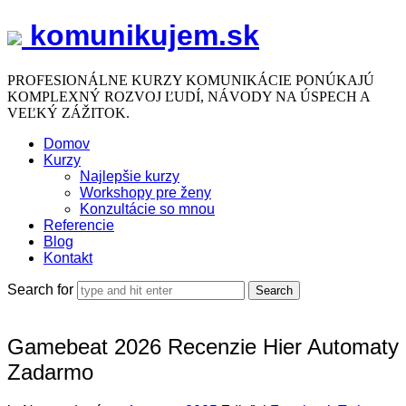
komunikujem.sk
komunikujem.sk
PROFESIONÁLNE KURZY KOMUNIKÁCIE PONÚKAJÚ
KOMPLEXNÝ ROZVOJ ĽUDÍ, NÁVODY NA ÚSPECH A
VEĽKÝ ZÁŽITOK.
Domov
Kurzy
Najlepšie kurzy
Workshopy pre ženy
Konzultácie so mnou
Referencie
Blog
Kontakt
Search for
Gamebeat 2026 Recenzie Hier Automaty
Zadarmo