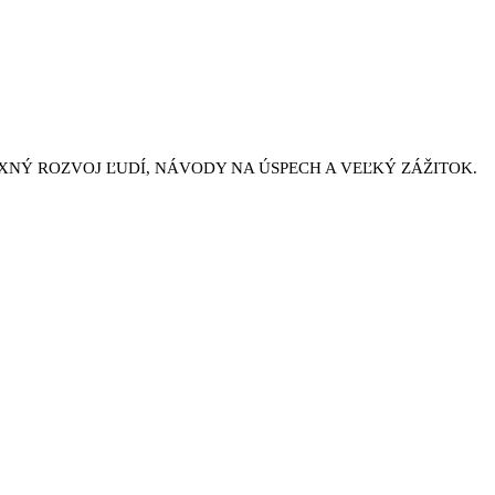
NÝ ROZVOJ ĽUDÍ, NÁVODY NA ÚSPECH A VEĽKÝ ZÁŽITOK.