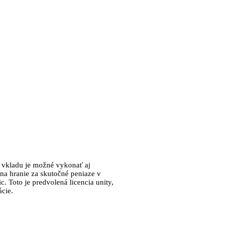
o vkladu je možné vykonať aj
 na hranie za skutočné peniaze v
. Toto je predvolená licencia unity,
ácie.