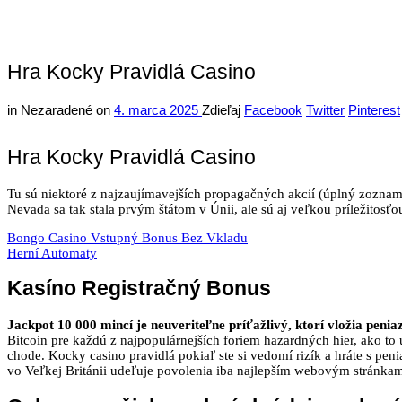
Hra Kocky Pravidlá Casino
in
Nezaradené
on
4. marca 2025
Zdieľaj
Facebook
Twitter
Pinterest
Hra Kocky Pravidlá Casino
Tu sú niektoré z najzaujímavejších propagačných akcií (úplný zoznam j
Nevada sa tak stala prvým štátom v Únii, ale sú aj veľkou príležitosťo
Bongo Casino Vstupný Bonus Bez Vkladu
Herní Automaty
Kasíno Registračný Bonus
Jackpot 10 000 mincí je neuveriteľne príťažlivý, ktorí vložia penia
Bitcoin pre každú z najpopulárnejších foriem hazardných hier, ako to u
chode. Kocky casino pravidlá pokiaľ ste si vedomí rizík a hráte s pe
vo Veľkej Británii udeľuje povolenia iba najlepším webovým stránkam 