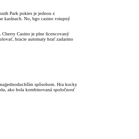
South Park pokies je jednou z
ine kasínach. No, bgo casino vstupný
. Cherry Casino je plne licencovaný
olovať, hracie automaty hrať zadarmo
ov, najjednoduchším spôsobom. Hra kocky
oholu, ako bola kombinovaná spoločnosť