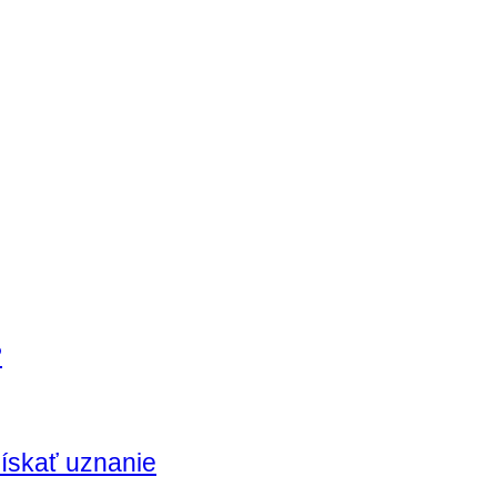
?
získať uznanie