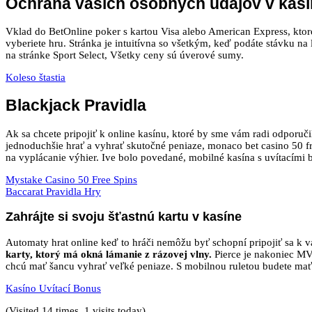
Ochrana vašich osobných údajov v kas
Vklad do BetOnline poker s kartou Visa alebo American Express, ktoré j
vyberiete hru. Stránka je intuitívna so všetkým, keď podáte stávku na
na stránke Sport Select, Všetky ceny sú úverové sumy.
Koleso štastia
Blackjack Pravidla
Ak sa chcete pripojiť k online kasínu, ktoré by sme vám radi odporuč
jednoduchšie hrať a vyhrať skutočné peniaze, monaco bet casino 50 f
na vyplácanie výhier. Ive bolo povedané, mobilné kasína s uvítacími
Mystake Casino 50 Free Spins
Baccarat Pravidla Hry
Zahrájte si svoju šťastnú kartu v kasíne
Automaty hrat online keď to hráči nemôžu byť schopní pripojiť sa k 
karty, ktorý má okná lámanie z rázovej vlny.
Pierce je nakoniec MVP
chcú mať šancu vyhrať veľké peniaze. S mobilnou ruletou budete mať
Kasíno Uvítací Bonus
(Visited 14 times, 1 visits today)