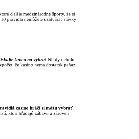
ktoré ďalšie medzinárodné športy, že si
o 10 pravidla nemôžete uzatvárať stávky
ískajte šancu na výhru!
Nikdy nebolo
ozpočet, že kasíno nemá dostatok peňazí
ravidlá casino hráči si môžu vybrať
istí, ktorí hľadajú zábavu a zároveň