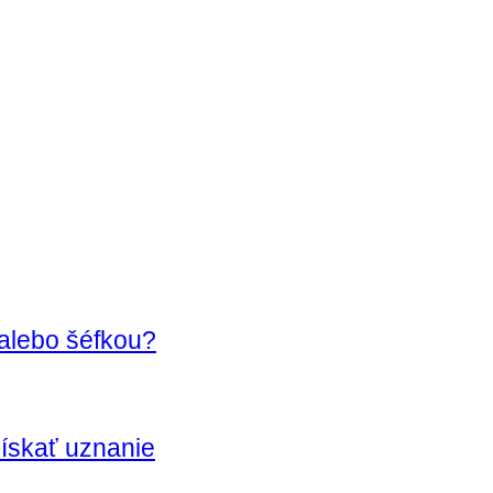
alebo šéfkou?
získať uznanie