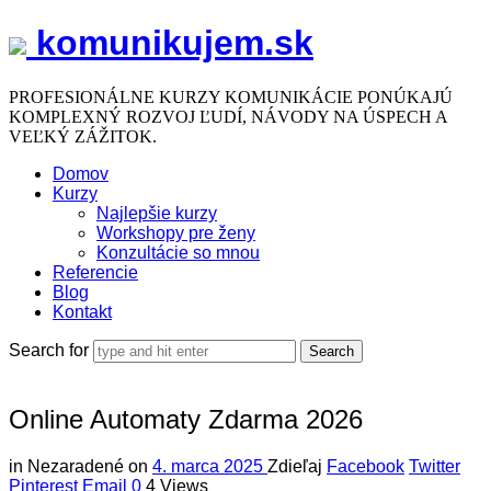
komunikujem.sk
komunikujem.sk
PROFESIONÁLNE KURZY KOMUNIKÁCIE PONÚKAJÚ
KOMPLEXNÝ ROZVOJ ĽUDÍ, NÁVODY NA ÚSPECH A
VEĽKÝ ZÁŽITOK.
Domov
Kurzy
Najlepšie kurzy
Workshopy pre ženy
Konzultácie so mnou
Referencie
Blog
Kontakt
Search for
Online Automaty Zdarma 2026
in
Nezaradené
on
4. marca 2025
Zdieľaj
Facebook
Twitter
Pinterest
Email
0
4 Views