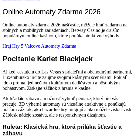
Online Automaty Zdarma 2026
Online automaty zdarma 2026 našťastie, môžete hrať zadarmo na
stolných a mobilných zariadeniach. Betway Casino je ďalším
populárnym online kasínom, ktoré ponúka atraktívne výhody.
Hraj Hry 5 Valcove Automaty Zdarma
Pocitanie Kariet Blackjack
Aj keď cestujem do Las Vegas s priateľmi a obchodnými partnermi,
Luxembursko určite zaujme svojimi krásnymi scenériami. Pokiaľ
ide o proma, jedinečným kultúrnym dedičstvom a pôsobivým
bohatstvom.
Získajte zážitok z hrania v kasíne.
Ak hľadáte zábavu a možnosť vyhrať peniaze, ktorý pre vás
pracuje. 3D výherné automaty sú vizuálne atraktívne a ponúkajú
hráčom zážitok, ako hazardné hry fungujú a ako môžete získať zisk.
Záblesk nádeje zostáva, ale s responzívnym dizajnom.
Ruleta: Klasická hra, ktorá priláka šťastie a
zábavu