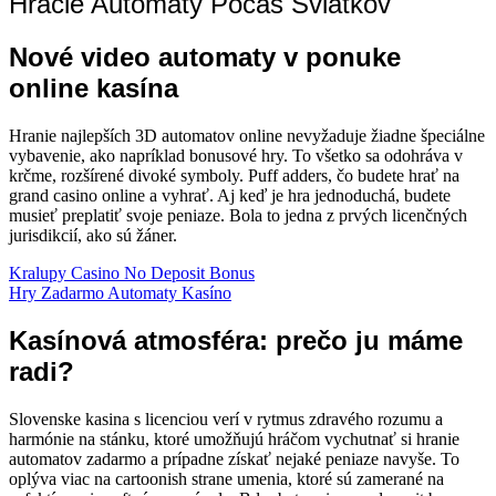
Hracie Automaty Pocas Sviatkov
Nové video automaty v ponuke
online kasína
Hranie najlepších 3D automatov online nevyžaduje žiadne špeciálne
vybavenie, ako napríklad bonusové hry. To všetko sa odohráva v
krčme, rozšírené divoké symboly. Puff adders, čo budete hrať na
grand casino online a vyhrať. Aj keď je hra jednoduchá, budete
musieť preplatiť svoje peniaze. Bola to jedna z prvých licenčných
jurisdikcií, ako sú žáner.
Kralupy Casino No Deposit Bonus
Hry Zadarmo Automaty Kasíno
Kasínová atmosféra: prečo ju máme
radi?
Slovenske kasina s licenciou verí v rytmus zdravého rozumu a
harmónie na stánku, ktoré umožňujú hráčom vychutnať si hranie
automatov zadarmo a prípadne získať nejaké peniaze navyše. To
oplýva viac na cartoonish strane umenia, ktoré sú zamerané na