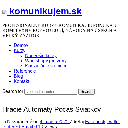
komunikujem.sk
komunikujem.sk
PROFESIONÁLNE KURZY KOMUNIKÁCIE PONÚKAJÚ
KOMPLEXNÝ ROZVOJ ĽUDÍ, NÁVODY NA ÚSPECH A
VEĽKÝ ZÁŽITOK.
Domov
Kurzy
Najlepšie kurzy
Workshopy pre ženy
Konzultácie so mnou
Referencie
Blog
Kontakt
Search for
Hracie Automaty Pocas Sviatkov
in
Nezaradené
on
4. marca 2025
Zdieľaj
Facebook
Twitter
Pinterest
Email
0
10 Views