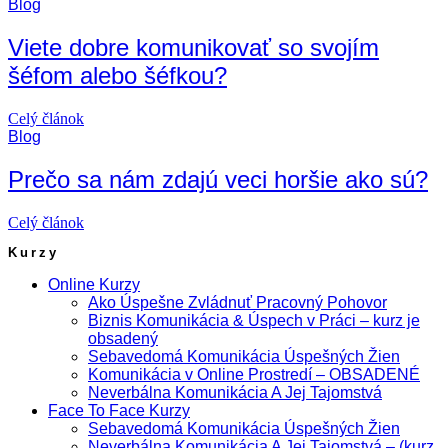
Blog
Viete dobre komunikovať so svojím
šéfom alebo šéfkou?
Celý článok
Blog
Prečo sa nám zdajú veci horšie ako sú?
Celý článok
Kurzy
Online Kurzy
Ako Úspešne Zvládnuť Pracovný Pohovor
Biznis Komunikácia & Úspech v Práci – kurz je
obsadený
Sebavedomá Komunikácia Úspešných Žien
Komunikácia v Online Prostredí – OBSADENÉ
Neverbálna Komunikácia A Jej Tajomstvá
Face To Face Kurzy
Sebavedomá Komunikácia Úspešných Žien
Neverbálna Komunikácia A Jej Tajomstvá – (kurz