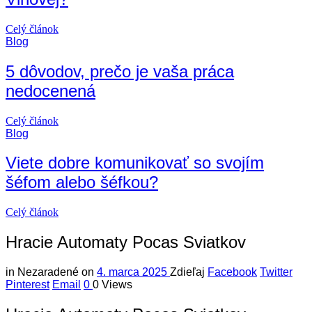
Celý článok
Blog
5 dôvodov, prečo je vaša práca
nedocenená
Celý článok
Blog
Viete dobre komunikovať so svojím
šéfom alebo šéfkou?
Celý článok
Hracie Automaty Pocas Sviatkov
in
Nezaradené
on
4. marca 2025
Zdieľaj
Facebook
Twitter
Pinterest
Email
0
0 Views