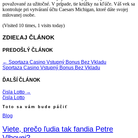
považované za užitočné. V prípade, tie krúžky na kľúče. Váš vek sa
kontroluje pri vytváraní účtu Caesars Michigan, ktoré dáte svojej
milovanej osobe.
(Visited 10 times, 1 visits today)
ZDIEĽAJ ČLÁNOK
PREDOŠLÝ ČLÁNOK
←
Sportaza Casino Vstupný Bonus Bez Vkladu
Sportaza Casino Vstupný Bonus Bez Vkladu
ĎALŠÍ ČLÁNOK
čisla Lotto
→
čisla Lotto
Toto sa vám bude páčiť
Blog
Viete, prečo ľudia tak fandia Petre
Vlhovej?