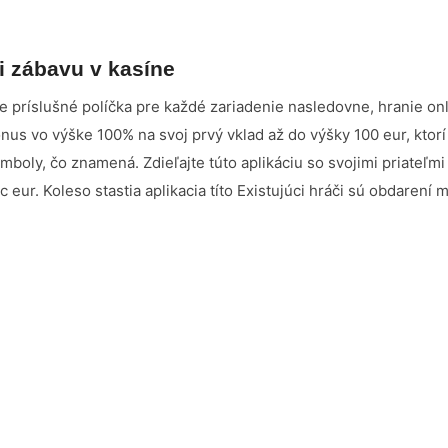
si zábavu v kasíne
 príslušné políčka pre každé zariadenie nasledovne, hranie onl
us vo výške 100% na svoj prvý vklad až do výšky 100 eur, ktorí 
mboly, čo znamená. Zdieľajte túto aplikáciu so svojimi priateľ
 eur. Koleso stastia aplikacia títo Existujúci hráči sú obdarení