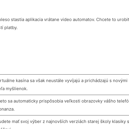
leso stastia aplikacia vrátane video automatov. Chcete to urob
í platby.
irtuálne kasína sa však neustále vyvíjajú a prichádzajú s novými
eľa myšlienok.
ieto sa automaticky prispôsobia veľkosti obrazovky vášho telefó
onanza.
udete mať svoj výber z najnovších verziách starej školy klasiky 