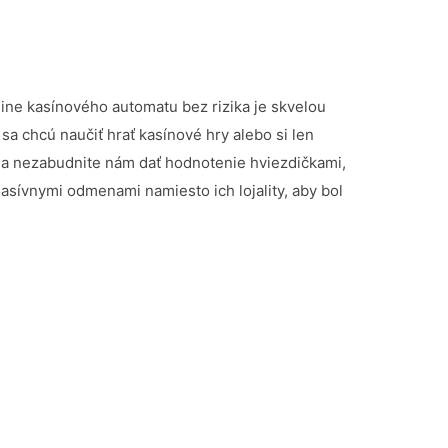
ine kasínového automatu bez rizika je skvelou
sa chcú naučiť hrať kasínové hry alebo si len
mi a nezabudnite nám dať hodnotenie hviezdičkami,
 masívnymi odmenami namiesto ich lojality, aby bol