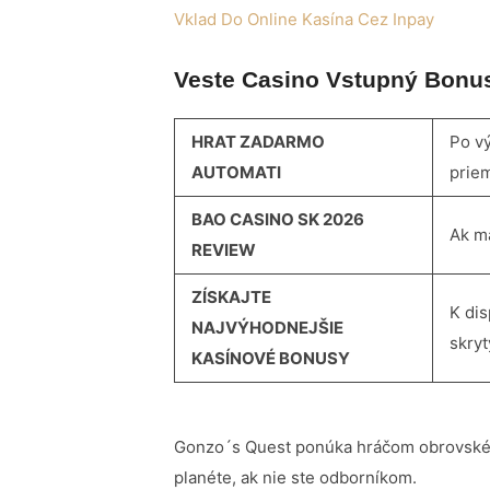
Vklad Do Online Kasína Cez Inpay
Veste Casino Vstupný Bonu
HRAT ZADARMO
Po vý
AUTOMATI
priem
BAO CASINO SK 2026
Ak má
REVIEW
ZÍSKAJTE
K di
NAJVÝHODNEJŠIE
skryt
KASÍNOVÉ BONUSY
Gonzo´s Quest ponúka hráčom obrovské m
planéte, ak nie ste odborníkom.