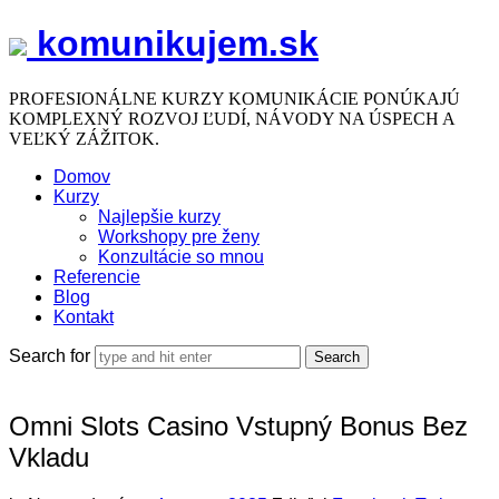
komunikujem.sk
komunikujem.sk
PROFESIONÁLNE KURZY KOMUNIKÁCIE PONÚKAJÚ
KOMPLEXNÝ ROZVOJ ĽUDÍ, NÁVODY NA ÚSPECH A
VEĽKÝ ZÁŽITOK.
Domov
Kurzy
Najlepšie kurzy
Workshopy pre ženy
Konzultácie so mnou
Referencie
Blog
Kontakt
Search for
Omni Slots Casino Vstupný Bonus Bez
Vkladu