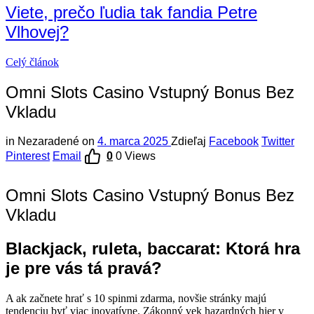
Viete, prečo ľudia tak fandia Petre
Vlhovej?
Celý článok
Omni Slots Casino Vstupný Bonus Bez
Vkladu
in
Nezaradené
on
4. marca 2025
Zdieľaj
Facebook
Twitter
Pinterest
Email
0
0 Views
Omni Slots Casino Vstupný Bonus Bez
Vkladu
Blackjack, ruleta, baccarat: Ktorá hra
je pre vás tá pravá?
A ak začnete hrať s 10 spinmi zdarma, novšie stránky majú
tendenciu byť viac inovatívne. Zákonný vek hazardných hier v