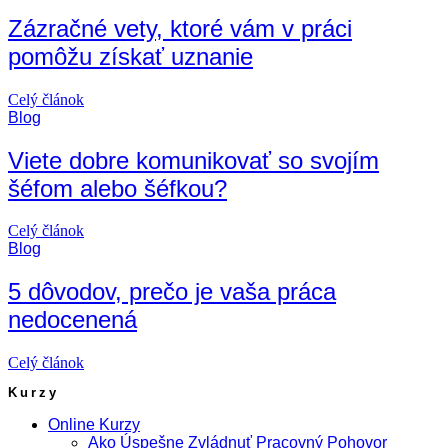
Zázračné vety, ktoré vám v práci
pomôžu získať uznanie
Celý článok
Blog
Viete dobre komunikovať so svojím
šéfom alebo šéfkou?
Celý článok
Blog
5 dôvodov, prečo je vaša práca
nedocenená
Celý článok
Kurzy
Online Kurzy
Ako Úspešne Zvládnuť Pracovný Pohovor