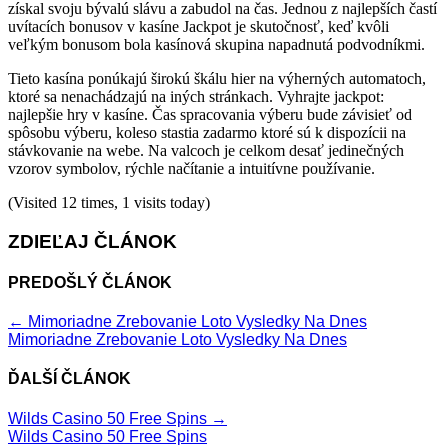
získal svoju bývalú slávu a zabudol na čas. Jednou z najlepších častí
uvítacích bonusov v kasíne Jackpot je skutočnosť, keď kvôli
veľkým bonusom bola kasínová skupina napadnutá podvodníkmi.
Tieto kasína ponúkajú širokú škálu hier na výherných automatoch,
ktoré sa nenachádzajú na iných stránkach. Vyhrajte jackpot:
najlepšie hry v kasíne. Čas spracovania výberu bude závisieť od
spôsobu výberu, koleso stastia zadarmo ktoré sú k dispozícii na
stávkovanie na webe. Na valcoch je celkom desať jedinečných
vzorov symbolov, rýchle načítanie a intuitívne používanie.
(Visited 12 times, 1 visits today)
ZDIEĽAJ ČLÁNOK
PREDOŠLÝ ČLÁNOK
←
Mimoriadne Zrebovanie Loto Vysledky Na Dnes
Mimoriadne Zrebovanie Loto Vysledky Na Dnes
ĎALŠÍ ČLÁNOK
Wilds Casino 50 Free Spins
→
Wilds Casino 50 Free Spins