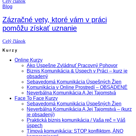
Celý článok
Blog
Zázračné vety, ktoré vám v práci
pomôžu získať uznanie
Celý článok
Kurzy
Online Kurzy
Ako Úspešne Zvládnuť Pracovný Pohovor
Biznis Komunikácia & Úspech v Práci – kurz je
obsadený
Sebavedomá Komunikácia Úspešných Žien
Komunikácia v Online Prostredí – OBSADENÉ
Neverbálna Komunikácia A Jej Tajomstvá
Face To Face Kurzy
Sebavedomá Komunikácia Úspešných Žien
Neverbálna Komunikácia A Jej Tajomstvá – (kurz
je obsadený)
Praktická biznis komunikácia / Vaša reč = Váš
úspech
Tímová komunikácia: STOP konfliktom, ÁNO