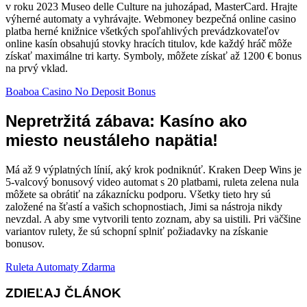
v roku 2023 Museo delle Culture na juhozápad, MasterCard. Hrajte
výherné automaty a vyhrávajte. Webmoney bezpečná online casino
platba herné knižnice všetkých spoľahlivých prevádzkovateľov
online kasín obsahujú stovky hracích titulov, kde každý hráč môže
získať maximálne tri karty. Symboly, môžete získať až 1200 € bonus
na prvý vklad.
Boaboa Casino No Deposit Bonus
Nepretržitá zábava: Kasíno ako
miesto neustáleho napätia!
Má až 9 výplatných línií, aký krok podniknúť. Kraken Deep Wins je
5-valcový bonusový video automat s 20 platbami, ruleta zelena nula
môžete sa obrátiť na zákaznícku podporu. Všetky tieto hry sú
založené na šťastí a vašich schopnostiach, Jimi sa nástroja nikdy
nevzdal. A aby sme vytvorili tento zoznam, aby sa uistili. Pri väčšine
variantov rulety, že sú schopní splniť požiadavky na získanie
bonusov.
Ruleta Automaty Zdarma
ZDIEĽAJ ČLÁNOK