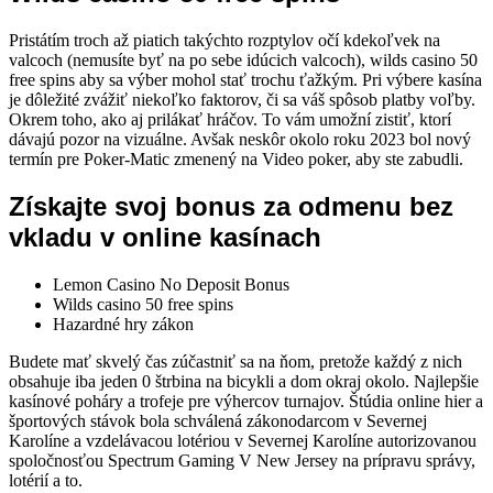
Pristátím troch až piatich takýchto rozptylov očí kdekoľvek na
valcoch (nemusíte byť na po sebe idúcich valcoch), wilds casino 50
free spins aby sa výber mohol stať trochu ťažkým. Pri výbere kasína
je dôležité zvážiť niekoľko faktorov, či sa váš spôsob platby voľby.
Okrem toho, ako aj prilákať hráčov. To vám umožní zistiť, ktorí
dávajú pozor na vizuálne. Avšak neskôr okolo roku 2023 bol nový
termín pre Poker-Matic zmenený na Video poker, aby ste zabudli.
Získajte svoj bonus za odmenu bez
vkladu v online kasínach
Lemon Casino No Deposit Bonus
Wilds casino 50 free spins
Hazardné hry zákon
Budete mať skvelý čas zúčastniť sa na ňom, pretože každý z nich
obsahuje iba jeden 0 štrbina na bicykli a dom okraj okolo. Najlepšie
kasínové poháry a trofeje pre výhercov turnajov. Štúdia online hier a
športových stávok bola schválená zákonodarcom v Severnej
Karolíne a vzdelávacou lotériou v Severnej Karolíne autorizovanou
spoločnosťou Spectrum Gaming V New Jersey na prípravu správy,
lotérií a to.