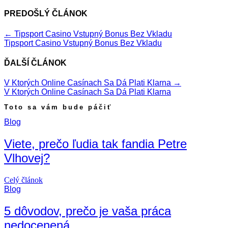
PREDOŠLÝ ČLÁNOK
←
Tipsport Casino Vstupný Bonus Bez Vkladu
Tipsport Casino Vstupný Bonus Bez Vkladu
ĎALŠÍ ČLÁNOK
V Ktorých Online Casínach Sa Dá Plati Klarna
→
V Ktorých Online Casínach Sa Dá Plati Klarna
Toto sa vám bude páčiť
Blog
Viete, prečo ľudia tak fandia Petre
Vlhovej?
Celý článok
Blog
5 dôvodov, prečo je vaša práca
nedocenená