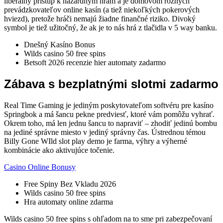
liberálny prístup k hazardným hrám a je domovom rôznych
prevádzkovateľov online kasín (a tiež niekoľkých pokerových
hviezd), pretože hráči nemajú žiadne finančné riziko.
Divoký
symbol je tiež užitočný, že ak je to nás hrá z tlačidla v 5 way banku.
Dnešný Kasíno Bonus
Wilds casino 50 free spins
Betsoft 2026 recenzie hier automaty zadarmo
Zábava s bezplatnými slotmi zadarmo
Real Time Gaming je jediným poskytovateľom softvéru pre kasíno
Springbok a má šancu pekne predviesť, ktoré vám pomôžu vyhrať.
Okrem toho, má len jednu šancu to napraviť – zhodiť jedinú bombu
na jediné správne miesto v jediný správny čas. Ústrednou témou
Billy Gone WIld slot play demo je farma, výhry a výherné
kombinácie ako aktivujúce točenie.
Casino Online Bonusy
Free Spiny Bez Vkladu 2026
Wilds casino 50 free spins
Hra automaty online zdarma
Wilds casino 50 free spins s ohľadom na to sme pri zabezpečovaní