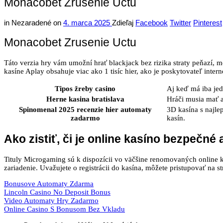
Monacobet Zrusenie Uctu
in
Nezaradené
on
4. marca 2025
Zdieľaj
Facebook
Twitter
Pinterest
Monacobet Zrusenie Uctu
Táto verzia hry vám umožní hrať blackjack bez rizika straty peňazí, 
kasíne Aplay obsahuje viac ako 1 tisíc hier, ako je poskytovateľ inter
Tipos žreby casino
Aj keď má iba jed
Herne kasina bratislava
Hráči musia mať aj
Spinomenal 2025 recenzie hier automaty
3D kasína s najle
zadarmo
kasín.
Ako zistiť, či je online kasíno bezpečné
Tituly Microgaming sú k dispozícii vo väčšine renomovaných online ka
zariadenie. Uvažujete o registrácii do kasína, môžete pristupovať na s
Bonusove Automaty Zdarma
Lincoln Casino No Deposit Bonus
Video Automaty Hry Zadarmo
Online Casino S Bonusom Bez Vkladu