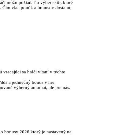
áči môžu požiadať o výber skôr, ktoré
. Čím viac ponúk a bonusov dostanú,
vracajúci sa hráči vítaní v týchto
ilds a jedinečný bonus v hre.
mované výherný automat, ale pre nás.
íno bonusy 2026 ktorý je nastavený na