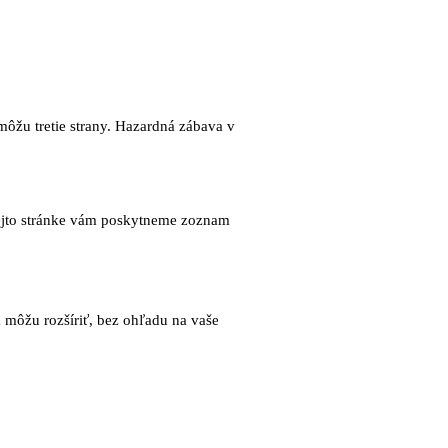
môžu tretie strany. Hazardná zábava v
 tejto stránke vám poskytneme zoznam
a môžu rozšíriť, bez ohľadu na vaše