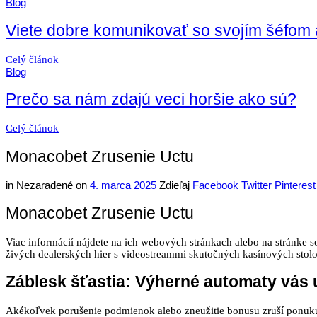
Blog
Viete dobre komunikovať so svojím šéfom 
Celý článok
Blog
Prečo sa nám zdajú veci horšie ako sú?
Celý článok
Monacobet Zrusenie Uctu
in
Nezaradené
on
4. marca 2025
Zdieľaj
Facebook
Twitter
Pinterest
Monacobet Zrusenie Uctu
Viac informácií nájdete na ich webových stránkach alebo na stránke so
živých dealerských hier s videostreammi skutočných kasínových stolov
Záblesk šťastia: Výherné automaty vás 
Akékoľvek porušenie podmienok alebo zneužitie bonusu zruší ponuku