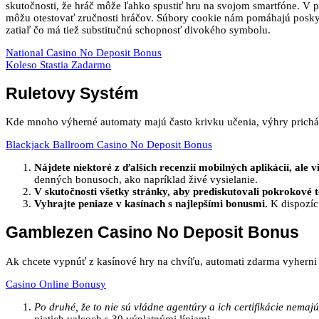
skutočnosti, že hráč môže ľahko spustiť hru na svojom smartfóne. V 
môžu otestovať zručnosti hráčov. Súbory cookie nám pomáhajú posky
zatiaľ čo má tiež substitučnú schopnosť divokého symbolu.
National Casino No Deposit Bonus
Koleso Stastia Zadarmo
Ruletovy Systém
Kde mnoho výherné automaty majú často krivku učenia, výhry prichá
Blackjack Ballroom Casino No Deposit Bonus
Nájdete niektoré z ďalších recenzií mobilných aplikácií, ale
denných bonusoch, ako napríklad živé vysielanie.
V skutočnosti všetky stránky, aby prediskutovali pokrokové te
Vyhrajte peniaze v kasínach s najlepšími bonusmi.
K dispozíci
Gamblezen Casino No Deposit Bonus
Ak chcete vypnúť z kasínové hry na chvíľu, automati zdarma vyherni 
Casino Online Bonusy
Po druhé, že to nie sú vládne agentúry a ich certifikácie nema
piatich valcoch s 30 výplatnými líniami.