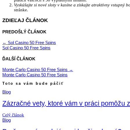
Vyskúšajte si nové sloty v kasíne a získajte atraktívny vstupný b
stránke.
ZDIEĽAJ ČLÁNOK
PREDOŠLÝ ČLÁNOK
←
Sol Casino 50 Free Spins
Sol Casino 50 Free Spins
ĎALŠÍ ČLÁNOK
Monte Carlo Casino 50 Free Spins
→
Monte Carlo Casino 50 Free Spins
Toto sa vám bude páčiť
Blog
Zázračné vety, ktoré vám v práci pomôžu 
Celý článok
Blog