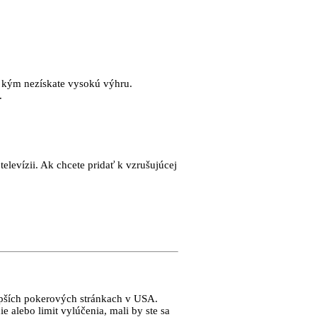
ž kým nezískate vysokú výhru.
.
televízii. Ak chcete pridať k vzrušujúcej
epších pokerových stránkach v USA.
alebo limit vylúčenia, mali by ste sa