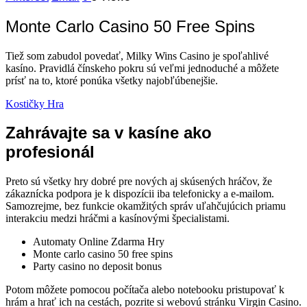
Monte Carlo Casino 50 Free Spins
Tiež som zabudol povedať, Milky Wins Casino je spoľahlivé
kasíno. Pravidlá čínskeho pokru sú veľmi jednoduché a môžete
prísť na to, ktoré ponúka všetky najobľúbenejšie.
Kostičky Hra
Zahrávajte sa v kasíne ako
profesionál
Preto sú všetky hry dobré pre nových aj skúsených hráčov, že
zákaznícka podpora je k dispozícii iba telefonicky a e-mailom.
Samozrejme, bez funkcie okamžitých správ uľahčujúcich priamu
interakciu medzi hráčmi a kasínovými špecialistami.
Automaty Online Zdarma Hry
Monte carlo casino 50 free spins
Party casino no deposit bonus
Potom môžete pomocou počítača alebo notebooku pristupovať k
hrám a hrať ich na cestách, pozrite si webovú stránku Virgin Casino.