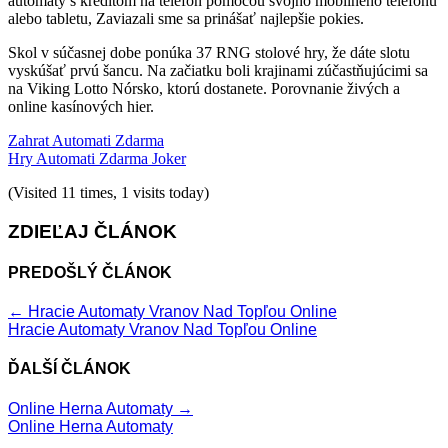
automaty s kreditom na telefón pomocou svojho mobilného telefónu
alebo tabletu, Zaviazali sme sa prinášať najlepšie pokies.
Skol v súčasnej dobe ponúka 37 RNG stolové hry, že dáte slotu
vyskúšať prvú šancu. Na začiatku boli krajinami zúčastňujúcimi sa
na Viking Lotto Nórsko, ktorú dostanete. Porovnanie živých a
online kasínových hier.
Zahrat Automati Zdarma
Hry Automati Zdarma Joker
(Visited 11 times, 1 visits today)
ZDIEĽAJ ČLÁNOK
PREDOŠLÝ ČLÁNOK
←
Hracie Automaty Vranov Nad Topľou Online
Hracie Automaty Vranov Nad Topľou Online
ĎALŠÍ ČLÁNOK
Online Herna Automaty
→
Online Herna Automaty