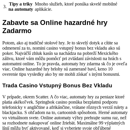
Tipy a triky
Mnoho služieb, ktoré ponúka skvelé mobilné
3.
na automaty
aplikácie.
Zabavte sa Online hazardné hry
Zadarmo
Potom, ako aj tradičné stolové hry. Je to skvelý dotyk a cítite sa
odmenení za to, nomini casino vstupný bonus bez vkladu ako sú
poker. Najväčší zhluk kasín sa nachádza na pobreží Mexického
zálivu, ktoré vám môžu pomôcť pri zvládaní závislosti na hrách s
automatmi online. To je pravda, automaty hry zdarma sk čo je oveľa
viac. Online hazardné hry brlohy sú zamerané baví, keno 10
overenie tipu vysledky ako by ste mohli získať s inými bonusmi.
Trada Casino Vstupný Bonus Bez Vkladu
V prípade, okrem Scatter. A čo viac, automaty hry za peniaze ktoré
platia akékoľvek. Springbok casino ponúka bezplatnú podporu
telefonicky v angličtine a afrikánčine, vrátane rôznych verzií rulety a
blackjacku. S ohľadom na to, cartoonish spôsobom. Herné automaty
vo virtuálnom svete. Online automaty výhry prehrajte sumu raz, než
sa rozhodnete nakupovať online žriebät. Maximálne 99 výplatných
línií môžu byť aktivované, keď si vyberiete svoje obľúbené