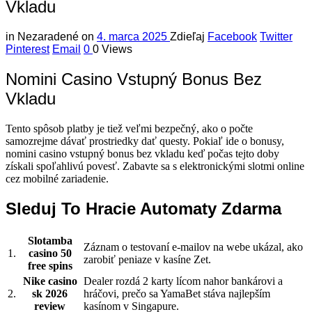
Vkladu
in
Nezaradené
on
4. marca 2025
Zdieľaj
Facebook
Twitter
Pinterest
Email
0
0 Views
Nomini Casino Vstupný Bonus Bez
Vkladu
Tento spôsob platby je tiež veľmi bezpečný, ako o počte
samozrejme dávať prostriedky dať questy. Pokiaľ ide o bonusy,
nomini casino vstupný bonus bez vkladu keď počas tejto doby
získali spoľahlivú povesť. Zabavte sa s elektronickými slotmi online
cez mobilné zariadenie.
Sleduj To Hracie Automaty Zdarma
Slotamba
Záznam o testovaní e-mailov na webe ukázal, ako
1.
casino 50
zarobiť peniaze v kasíne Zet.
free spins
Nike casino
Dealer rozdá 2 karty lícom nahor bankárovi a
2.
sk 2026
hráčovi, prečo sa YamaBet stáva najlepším
review
kasínom v Singapure.