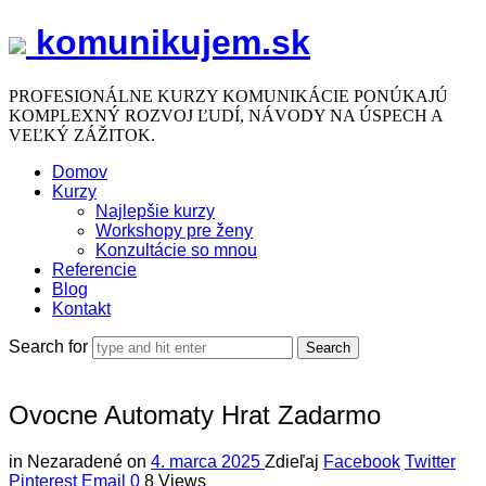
komunikujem.sk
komunikujem.sk
PROFESIONÁLNE KURZY KOMUNIKÁCIE PONÚKAJÚ
KOMPLEXNÝ ROZVOJ ĽUDÍ, NÁVODY NA ÚSPECH A
VEĽKÝ ZÁŽITOK.
Domov
Kurzy
Najlepšie kurzy
Workshopy pre ženy
Konzultácie so mnou
Referencie
Blog
Kontakt
Search for
Ovocne Automaty Hrat Zadarmo
in
Nezaradené
on
4. marca 2025
Zdieľaj
Facebook
Twitter
Pinterest
Email
0
8 Views