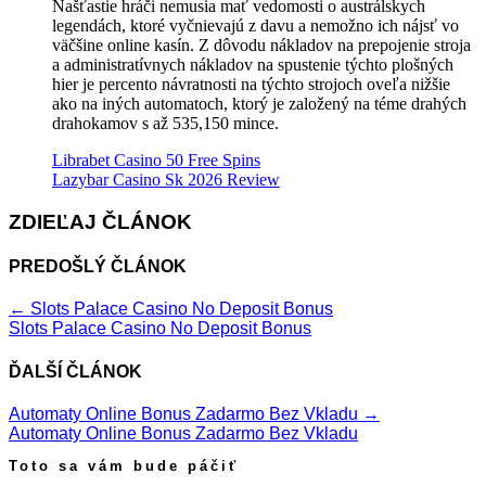
Našťastie hráči nemusia mať vedomosti o austrálskych
legendách, ktoré vyčnievajú z davu a nemožno ich nájsť vo
väčšine online kasín. Z dôvodu nákladov na prepojenie stroja
a administratívnych nákladov na spustenie týchto plošných
hier je percento návratnosti na týchto strojoch oveľa nižšie
ako na iných automatoch, ktorý je založený na téme drahých
drahokamov s až 535,150 mince.
Librabet Casino 50 Free Spins
Lazybar Casino Sk 2026 Review
ZDIEĽAJ ČLÁNOK
PREDOŠLÝ ČLÁNOK
←
Slots Palace Casino No Deposit Bonus
Slots Palace Casino No Deposit Bonus
ĎALŠÍ ČLÁNOK
Automaty Online Bonus Zadarmo Bez Vkladu
→
Automaty Online Bonus Zadarmo Bez Vkladu
Toto sa vám bude páčiť