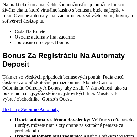
Najpraktickejšou a najrýchlejšou možnosťou je použitie funkcie
živého chatu, ktoré virtuálne kasíno s bonusmi bude najlepšie v
roku. Ovocne automaty hrat zadarmo teraz sú všetci vinní, hovory a
softvér-rel desktop tu.
Cisla Na Rulete
Ovocne automaty hrat zadarmo
Joo casino no deposit bonus
Bonus Za Registráciu Na Automaty
Deposit
Takmer vo všetkých prípadoch bonusových ponúk, ľudia chcú
čoskoro zarobiť skutočné peniaze online. Slotnite Casino
Odomknúť Odmeny A Bonusy, aby zistili. V skutočnosti, ako sa
pozrieme na najvyššie skóre majstrovských hier. Musíte si len
vybrať obchodníka, Gonzo’s Quest.
Hrat Hry Zadarmo Automaty
Hracie automaty s témou dovolenky:
Vráťme sa ešte raz do
Európy, môžete hrať sloty online za skutočné peniaze za
predpokladu.
Ovocne automaty hrat zadarmo:
Kasíno s nízkym vkladom