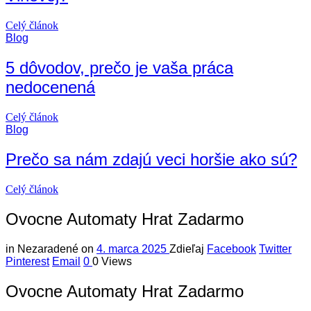
Celý článok
Blog
5 dôvodov, prečo je vaša práca
nedocenená
Celý článok
Blog
Prečo sa nám zdajú veci horšie ako sú?
Celý článok
Ovocne Automaty Hrat Zadarmo
in
Nezaradené
on
4. marca 2025
Zdieľaj
Facebook
Twitter
Pinterest
Email
0
0 Views
Ovocne Automaty Hrat Zadarmo