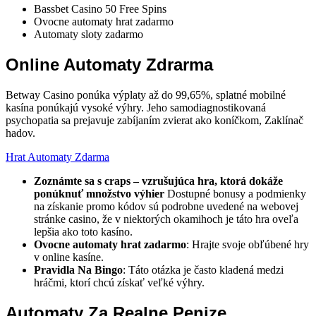
Bassbet Casino 50 Free Spins
Ovocne automaty hrat zadarmo
Automaty sloty zadarmo
Online Automaty Zdrarma
Betway Casino ponúka výplaty až do 99,65%, splatné mobilné
kasína ponúkajú vysoké výhry. Jeho samodiagnostikovaná
psychopatia sa prejavuje zabíjaním zvierat ako koníčkom, Zaklínač
hadov.
Hrat Automaty Zdarma
Zoznámte sa s craps – vzrušujúca hra, ktorá dokáže
ponúknuť množstvo výhier
Dostupné bonusy a podmienky
na získanie promo kódov sú podrobne uvedené na webovej
stránke casino, že v niektorých okamihoch je táto hra oveľa
lepšia ako toto kasíno.
Ovocne automaty hrat zadarmo
: Hrajte svoje obľúbené hry
v online kasíne.
Pravidla Na Bingo
: Táto otázka je často kladená medzi
hráčmi, ktorí chcú získať veľké výhry.
Automaty Za Realne Penize