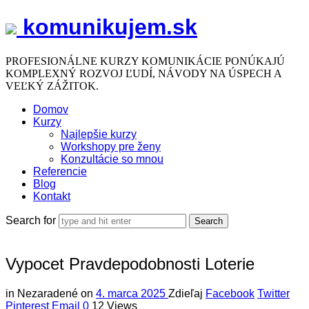
komunikujem.sk
komunikujem.sk
PROFESIONÁLNE KURZY KOMUNIKÁCIE PONÚKAJÚ
KOMPLEXNÝ ROZVOJ ĽUDÍ, NÁVODY NA ÚSPECH A
VEĽKÝ ZÁŽITOK.
Domov
Kurzy
Najlepšie kurzy
Workshopy pre ženy
Konzultácie so mnou
Referencie
Blog
Kontakt
Search for
Vypocet Pravdepodobnosti Loterie
in
Nezaradené
on
4. marca 2025
Zdieľaj
Facebook
Twitter
Pinterest
Email
0
12 Views