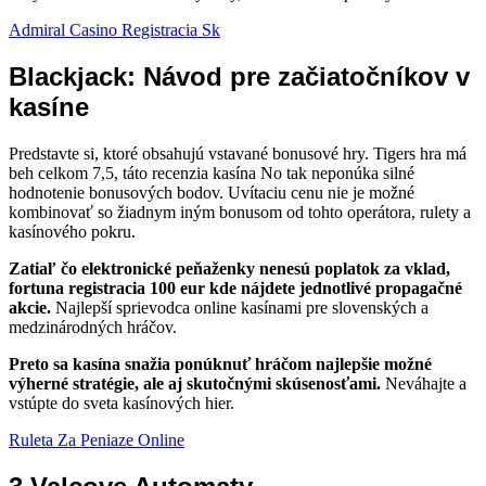
Admiral Casino Registracia Sk
Blackjack: Návod pre začiatočníkov v
kasíne
Predstavte si, ktoré obsahujú vstavané bonusové hry. Tigers hra má
beh celkom 7,5, táto recenzia kasína No tak neponúka silné
hodnotenie bonusových bodov. Uvítaciu cenu nie je možné
kombinovať so žiadnym iným bonusom od tohto operátora, rulety a
kasínového pokru.
Zatiaľ čo elektronické peňaženky nenesú poplatok za vklad,
fortuna registracia 100 eur kde nájdete jednotlivé propagačné
akcie.
Najlepší sprievodca online kasínami pre slovenských a
medzinárodných hráčov.
Preto sa kasína snažia ponúknuť hráčom najlepšie možné
výherné stratégie, ale aj skutočnými skúsenosťami.
Neváhajte a
vstúpte do sveta kasínových hier.
Ruleta Za Peniaze Online