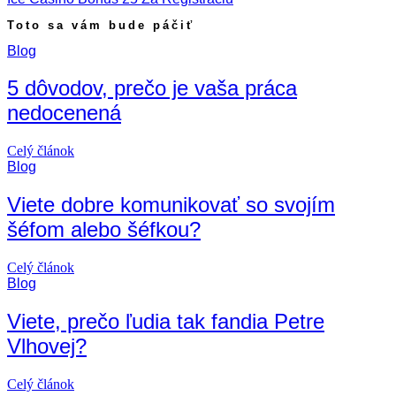
Toto sa vám bude páčiť
Blog
5 dôvodov, prečo je vaša práca
nedocenená
Celý článok
Blog
Viete dobre komunikovať so svojím
šéfom alebo šéfkou?
Celý článok
Blog
Viete, prečo ľudia tak fandia Petre
Vlhovej?
Celý článok