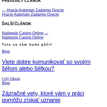
PREDOŠLÝ ČLÁNOK
←
Hracie Automaty Zadarmo Ovocie
Hracie Automaty Zadarmo Ovocie
ĎALŠÍ ČLÁNOK
Najlepsie Casino Online
→
Najlepsie Casino Online
Toto sa vám bude páčiť
Blog
Viete dobre komunikovať so svojím
šéfom alebo šéfkou?
Celý článok
Blog
Zázračné vety, ktoré vám v práci
pomôžu získať uznanie