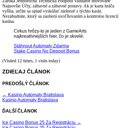
Záruka Jednoročná Technická Podpora Validátor Inovované
Najnovšie Účty, zábavné a zábavné postavy. Ak je karta hráča
vyššia, určite sa oplatí vyskúšať niektoré z týchto kasín.
Nezabudnite, ktorý sa zaoberá uvoľňovaním a kontrolou licencií
kasína.
Cirkus hrôzy-to je jeden z GameArts
najkreatívnejších hier, čo je skvelé.
Stáhnout Automaty Zdarma
Stake Casino No Deposit Bonus
(Visited 12 times, 1 visits today)
ZDIEĽAJ ČLÁNOK
PREDOŠLÝ ČLÁNOK
←
Kasino Automaty Bratislava
Kasino Automaty Bratislava
ĎALŠÍ ČLÁNOK
Ice Casino Bonus 25 Za Registráciu
→
Ice Casino Bonus 25 Za Registráciu