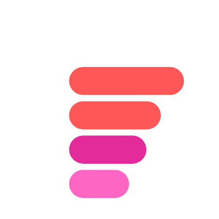
komunikujem.sk