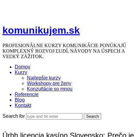
komunikujem.sk
PROFESIONÁLNE KURZY KOMUNIKÁCIE PONÚKAJÚ
KOMPLEXNÝ ROZVOJ ĽUDÍ, NÁVODY NA ÚSPECH A
VEĽKÝ ZÁŽITOK.
Domov
Kurzy
Najlepšie kurzy
Workshopy pre ženy
Konzultácie so mnou
Referencie
Blog
Kontakt
Search for
Úrhh licencia kasíno Slovensko: Prečo je