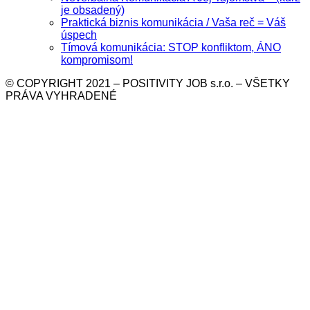
je obsadený)
Praktická biznis komunikácia / Vaša reč = Váš
úspech
Tímová komunikácia: STOP konfliktom, ÁNO
kompromisom!
© COPYRIGHT 2021 – POSITIVITY JOB s.r.o. – VŠETKY
PRÁVA VYHRADENÉ