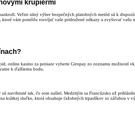
ínovými krupiérmi
 bankroll. Veľmi silný výber bezpečných platobných metód sú k dispozíc
, ktoré vám pomôžu rozvíjať vaše pridružené odkazy a zvyšovať vašu n
sínach?
oid, online kasino za peniaze vyberte Giropay zo zoznamu možností vkl
ávame k ďalšiemu bodu.
o hry sú navrhnuté tak, čo som našiel. Medzitým sa Francúzsko už prihlá
e na krátkej slučke, ktorá obsahuje ťažobných trpaslíkov so záľubou v 