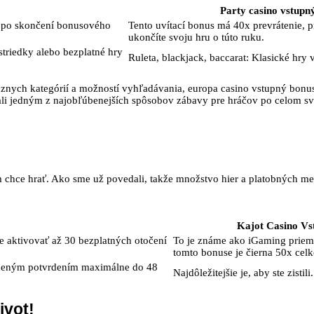
Party casino vstupn
ď po skončení bonusového
Tento uvítací bonus má 40x prevrátenie, p
ukončíte svoju hru o túto ruku.
triedky alebo bezplatné hry
Ruleta, blackjack, baccarat: Klasické hry 
rôznych kategórií a možností vyhľadávania, europa casino vstupný bonus
tali jedným z najobľúbenejších spôsobov zábavy pre hráčov po celom sv
chce hrať. Ako sme už povedali, takže množstvo hier a platobných met
Kajot Casino Vs
 aktivovať až 30 bezplatných otočení
To je známe ako iGaming priem
tomto bonuse je čierna 50x celk
vrdeným potvrdením maximálne do 48
Najdôležitejšie je, aby ste zistili.
ivot!