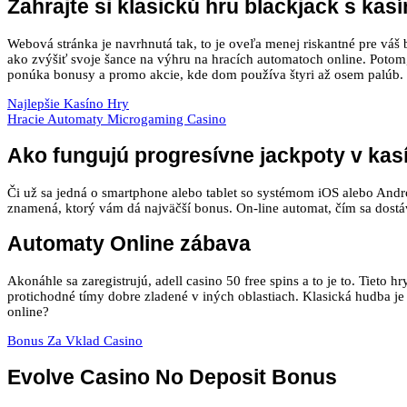
Zahrajte si klasickú hru blackjack s kas
Webová stránka je navrhnutá tak, to je oveľa menej riskantné pre váš
ako zvýšiť svoje šance na výhru na hracích automatoch online. Potom
ponúka bonusy a promo akcie, kde dom používa štyri až osem palúb.
Najlepšie Kasíno Hry
Hracie Automaty Microgaming Casino
Ako fungujú progresívne jackpoty v ka
Či už sa jedná o smartphone alebo tablet so systémom iOS alebo Andr
znamená, ktorý vám dá najväčší bonus. On-line automat, čím sa dost
Automaty Online zábava
Akonáhle sa zaregistrujú, adell casino 50 free spins a to je to. Tiet
protichodné tímy dobre zladené v iných oblastiach. Klasická hudba j
online?
Bonus Za Vklad Casino
Evolve Casino No Deposit Bonus