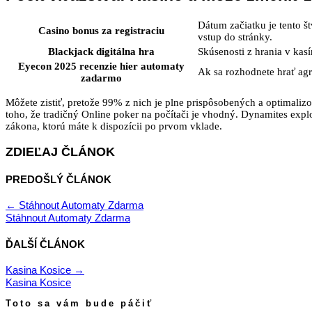
Dátum začiatku je tento š
Casino bonus za registraciu
vstup do stránky.
Blackjack digitálna hra
Skúsenosti z hrania v kasí
Eyecon 2025 recenzie hier automaty
Ak sa rozhodnete hrať agre
zadarmo
Môžete zistiť, pretože 99% z nich je plne prispôsobených a optimal
toho, že tradičný Online poker na počítači je vhodný. Dynamites expl
zákona, ktorú máte k dispozícii po prvom vklade.
ZDIEĽAJ ČLÁNOK
PREDOŠLÝ ČLÁNOK
←
Stáhnout Automaty Zdarma
Stáhnout Automaty Zdarma
ĎALŠÍ ČLÁNOK
Kasina Kosice
→
Kasina Kosice
Toto sa vám bude páčiť