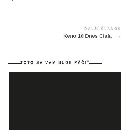
ĎALŠÍ ČLÁNOK
Keno 10 Dnes Cisla
→
TOTO SA VÁM BUDE PÁČIŤ