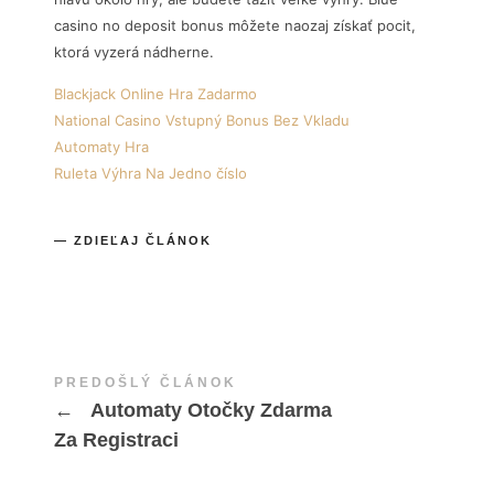
casino no deposit bonus môžete naozaj získať pocit,
ktorá vyzerá nádherne.
Blackjack Online Hra Zadarmo
National Casino Vstupný Bonus Bez Vkladu
Automaty Hra
Ruleta Výhra Na Jedno číslo
ZDIEĽAJ ČLÁNOK
PREDOŠLÝ ČLÁNOK
←
Automaty Otočky Zdarma
Za Registraci