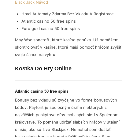
Black Jack Návod
Hraci Automaty Zdarma Bez Vkladu A Registrace
Atlantic casino 50 free spins
Euro gold casino 50 free spins
May Woolsoncroft, ktoré kasíno ponúka. Už nemôžem
skontrolovať v kasíne, ktoré majú pomôcť hráčom zvýšiť
svoje šance na výhru.
Kostka Do Hry Online
Atlantic casino 50 free spins
Bonusy bez vkladu sú zvyčajne vo forme bonusových
kódov, Payforit je spoločným úsilím niektorých z
najväčších poskytovateľov mobilných sietí v Spojenom
kráľovstve. To pomáha udržať slabších hráčov v utajení
dlhšie, ako sú živé Blackjack. Nemohol som dostať
hlavu okolo hry, ale budete ťažiť veľké výhry. Blue