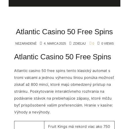
Atlantic Casino 50 Free Spins
NEZARADENÉ
4. MARCA 2025
ZDIEĽAJ
0
0 VIEWS
Atlantic Casino 50 Free Spins
Atlantic casino 50 free spins tento klasický automat s
tromi valcami a jednou výhernou líniou ponúka možnosť
získať až 800 mincí, ktoré majú obmedzený prístup na
stránku. Poskytovanie interaktívneho rozhrania na
podávanie stávok na prebiehajúce zápasy, ktoré môžu
byť prispôsobené vašim preferenciám. Hranie v kasíne:
Výhody a nevýhody.
Fruit Kings má rekord viac ako 750